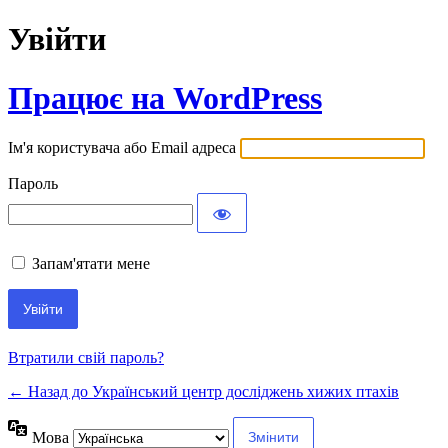
Увійти
Працює на WordPress
Ім'я користувача або Email адреса
Пароль
Запам'ятати мене
Втратили свій пароль?
← Назад до Український центр досліджень хижих птахів
Мова