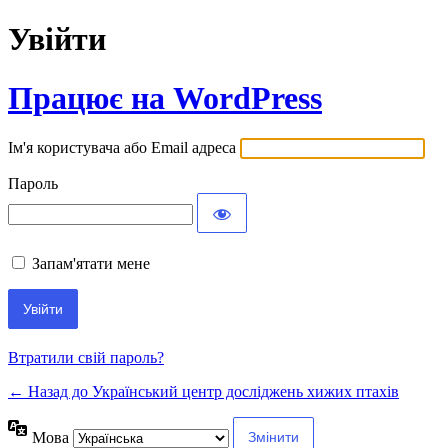
Увійти
Працює на WordPress
Ім'я користувача або Email адреса
Пароль
Запам'ятати мене
Втратили свій пароль?
← Назад до Український центр досліджень хижих птахів
Мова