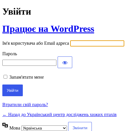
Увійти
Працює на WordPress
Ім'я користувача або Email адреса
Пароль
Запам'ятати мене
Втратили свій пароль?
← Назад до Український центр досліджень хижих птахів
Мова