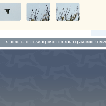
Створено: 11 лютого 2008 р. | редактор:
М.Гаврилюк
| модератор:
К.Пись