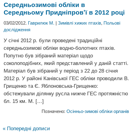
Середньозимові обліки в
Середньому Придніпровʼї в 2012 році
03/02/2012.
Гаврилюк М.
|
Зимівлі хижих птахів
,
Польові
дослідження
У січні 2012 р. були проведені традиційні
середньозимові обліки водно-болотних птахів.
Попутно був зібраний матеріал щодо
соколоподібних, який представлений у даній статті.
Матеріал був зібраний у період з 22 до 28 січня
2012 р. У районі Канівської ГЕС обліки проводили В.
Грищенко та Є. Яблоновська-Грищенко:
обстежували ділянку русла нижче ГЕС протяжністю
бл. 15 км. М. […]
Позначено:
Осінньо-зимові обліки орланів
« Попередні дописи