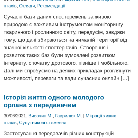
птахів
,
Огляди
,
Рекомендації
Сучасні бази даних спостережень за живою
природою є важливим інструментом моніторингу
тваринного і рослинного світу, передусім, завдяки
тому, що дані збираються на чималій території від
значної кількості спостерігачів. Створення і
розвиток таких баз були зумовлені розвитком
інтернету, спочатку дротового, пізніше і мобільного.
Далі ми спробуємо на деяких прикладах розглянути
можливості, переваги та вади сучасних онлайн […]
Історія життя одного молодого
орлана з передавачем
30/06/2021.
Височин М.
,
Гаврилюк М.
|
Міграції хижих
птахів
,
Супутникові стеження
Застосування передавачів різних конструкцій