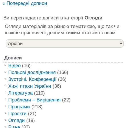
« Попередні дописи
Ви переглядаєте дописи в категорії
Огляди
Огляди матеріалів за різною тематикою, що так чи
інакше присвячені денним хижим птахам і совам
Дописи
Відео
(16)
Польові дослідження
(166)
Зустрічі. Конференції
(36)
Хижі птахи України
(36)
Література
(110)
Проблеми – Вирішення
(22)
Програми
(218)
Проєкти
(21)
Огляди
(19)
Різне
(33)