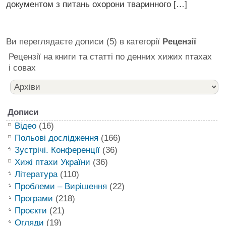
документом з питань охорони тваринного […]
Ви переглядаєте дописи (5) в категорії
Рецензії
Рецензії на книги та статті по денних хижих птахах
і совах
Дописи
Відео
(16)
Польові дослідження
(166)
Зустрічі. Конференції
(36)
Хижі птахи України
(36)
Література
(110)
Проблеми – Вирішення
(22)
Програми
(218)
Проєкти
(21)
Огляди
(19)