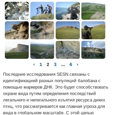
‹
1
2
3
...
6
›
Последние исследования SESN связаны с
идентификацией разных популяций балобана с
помощью маркеров ДНК. Это будет способствовать
охране вида путем определения последствий
легального и нелегального изъятия ресурса диких
птиц, что рассматривается как главная угроза для
вида в глобальном масштабе. С этой целью