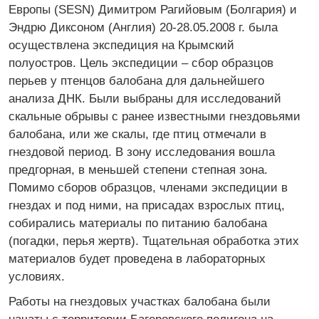
Европы (SESN) Димитром Рагийовым (Болгария) и
Эндрю Диксоном (Англия) 20-28.05.2008 г. была
осуществлена экспедиция на Крымский
полуостров. Цель экспедиции – сбор образцов
перьев у птенцов балобана для дальнейшего
анализа ДНК. Были выбраны для исследований
скальные обрывы с ранее известными гнездовьями
балобана, или же скалы, где птиц отмечали в
гнездовой период. В зону исследования вошла
предгорная, в меньшей степени степная зона.
Помимо сборов образцов, членами экспедиции в
гнездах и под ними, на присадах взрослых птиц,
собирались материалы по питанию балобана
(погадки, перья жертв). Тщательная обработка этих
материалов будет проведена в лабораторных
условиях.
Работы на гнездовых участках балобана были