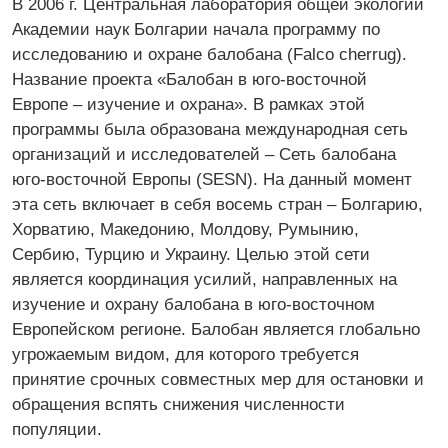
В 2006 г. Центральная лаборатория общей экологии
Академии наук Болгарии начала программу по
исследованию и охране балобана (Falco cherrug).
Название проекта «Балобан в юго-восточной
Европе – изучение и охрана». В рамках этой
программы была образована международная сеть
организаций и исследователей – Сеть балобана
юго-восточной Европы (SESN). На данный момент
эта сеть включает в себя восемь стран – Болгарию,
Хорватию, Македонию, Молдову, Румынию,
Сербию, Турцию и Украину. Целью этой сети
является координация усилий, направленных на
изучение и охрану балобана в юго-восточном
Европейском регионе. Балобан является глобально
угрожаемым видом, для которого требуется
принятие срочных совместных мер для остановки и
обращения вспять снижения численности
популяции.