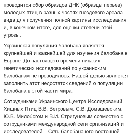
проводится сбор образцов ДНК (образцы перьев)
молодых птиц в разных частях гнездового ареала
вида для получения полной картины исследования
и, в конечном итоге, для оценки степени этой
угрозы.
Украинская популяция балобана является
крупнейшей и важнейшей для изучения балобана в
Европе. До настоящего времени никаких
генетических исследований по украинским
балобанам не проводилось. Нашей целью является
заполнить этот недостаток сведений о популяции
балобана в этой части мира.
Сотрудниками Украинского Центра Исследований
Хищных Птиц В.В. Ветровым, С.В. Домашевским,
Ю.В. Милобогом и В.И. Стригуновым совместно с
сотрудниками международной сети организаций и
исследователей – Сеть балобана юго-восточной