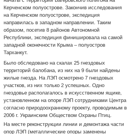
начаты с территории Багеровского полигона на
Керченском полуострове. Закончив исследования
на Керченском полуострове, экспедиция
направилась в западном направлении. Таким
образом, посетив 8 районов Автономной
Республики, экспедиция финишировала на самой
западной оконечности Крыма – полуостров
Тарханкут.
Было обследовано на скалах 25 гнездовых
территорий балобана, из них на 9 были найдены
жилые гнезда. На ЛЭП осмотрено 7 гнездовых
участков, из них только 2 успешных. Одно
гнездовье располагалось в искусственном ящике,
установленном на опоре ЛЭП сотрудниками Центра
согласно природоохранному проекту, проводимым в
2006 г. Украинским Обществом Охраны Птиц.
На месте реконструкции линии и демонтажа части
опор ЛЭП (металлические опоры заменены