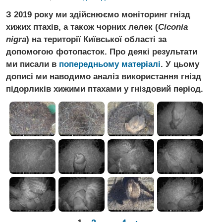
З 2019 року ми здійснюємо моніторинг гнізд
хижих птахів, а також чорних лелек (
Ciconia
nigra
) на території Київської області за
допомогою фотопасток. Про деякі результати
ми писали в
попередньому матеріалі
. У цьому
дописі ми наводимо аналіз використання гнізд
підорликів хижими птахами у гніздовий період.