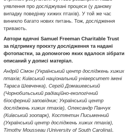
уявлення про досліджувані процеси (у даному
випадку поведінку хижих птахів). У той же час
виникло багато нових питань. Тож, дослідження
тривають.
Автори вдячні Samuel Freeman Charitable Trust
за підтримку проєкту дослідження та надані
фотопастки, за допомогою яких вдалося зібрати
описаний у дописі матеріал.
Андрій Сімон (Український центр досліджень хижих
птахів; Київський національний університет імені
Тараса Шевченка), Сергій Домашевський
(Чорнобильський радіаційно-екологічний
біосферний заповідник; Український центр
досліджень хижих птахів), Олександр Панчук
(Київський зоопарк), Костянтин Письменний
(Український центр досліджень хижих птахів),
Timothy Mousseau (University of South Carolina),