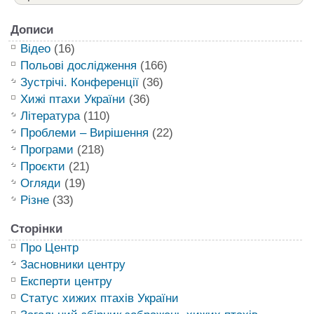
Дописи
Відео
(16)
Польові дослідження
(166)
Зустрічі. Конференції
(36)
Хижі птахи України
(36)
Література
(110)
Проблеми – Вирішення
(22)
Програми
(218)
Проєкти
(21)
Огляди
(19)
Різне
(33)
Сторінки
Про Центр
Засновники центру
Експерти центру
Статус хижих птахів України