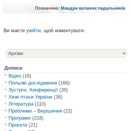
Позначено:
Мандри великих падальників
Ви маєте
увійти
, щоб коментувати.
Дописи
Відео
(16)
Польові дослідження
(166)
Зустрічі. Конференції
(36)
Хижі птахи України
(36)
Література
(110)
Проблеми – Вирішення
(22)
Програми
(218)
Проєкти
(21)