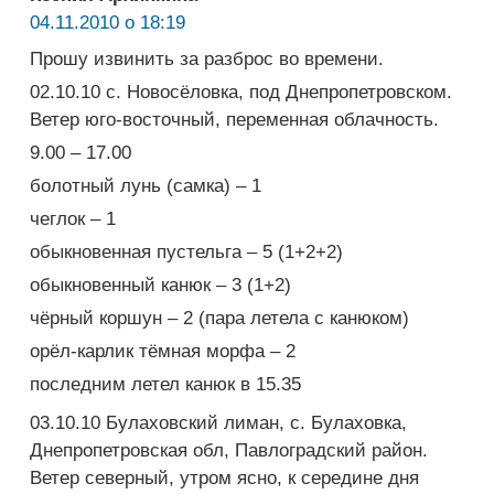
04.11.2010 о 18:19
Прошу извинить за разброс во времени.
02.10.10 с. Новосёловка, под Днепропетровском.
Ветер юго-восточный, переменная облачность.
9.00 – 17.00
болотный лунь (самка) – 1
чеглок – 1
обыкновенная пустельга – 5 (1+2+2)
обыкновенный канюк – 3 (1+2)
чёрный коршун – 2 (пара летела с канюком)
орёл-карлик тёмная морфа – 2
последним летел канюк в 15.35
03.10.10 Булаховский лиман, с. Булаховка,
Днепропетровская обл, Павлоградский район.
Ветер северный, утром ясно, к середине дня