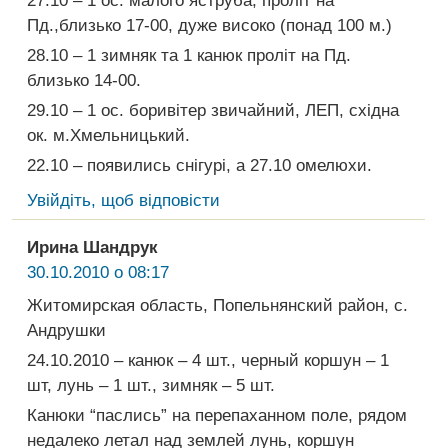
27.10 – 1 ос. малого яструба, проліт на
Пд.,близько 17-00, дуже високо (понад 100 м.)
28.10 – 1 зимняк та 1 канюк проліт на Пд.
близько 14-00.
29.10 – 1 ос. боривітер звичайний, ЛЕП, східна
ок. м.Хмельницький.
22.10 – появились снігурі, а 27.10 омелюхи.
Увійдіть, щоб відповісти
Ирина Шандрук
30.10.2010 о 08:17
Житомирская область, Попельнянский район, с.
Андрушки
24.10.2010 – канюк – 4 шт., черный коршун – 1
шт, лунь – 1 шт., зимняк – 5 шт.
Канюки “паслись” на перепаханном поле, рядом
недалеко летал над землей лунь, коршун