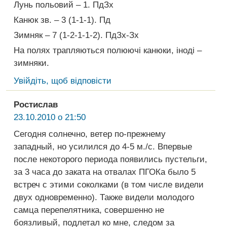
Лунь польовий – 1. ПдЗх
Канюк зв. – 3 (1-1-1). Пд
Зимняк – 7 (1-2-1-1-2). ПдЗх-Зх
На полях трапляються полюючі канюки, іноді –
зимняки.
Увійдіть, щоб відповісти
Ростислав
23.10.2010 о 21:50
Сегодня солнечно, ветер по-прежнему
западный, но усилился до 4-5 м./с. Впервые
после некоторого периода появились пустельги,
за 3 часа до заката на отвалах ПГОКа было 5
встреч с этими соколками (в том числе видели
двух одновременно). Также видели молодого
самца перепелятника, совершенно не
боязливый, подлетал ко мне, следом за