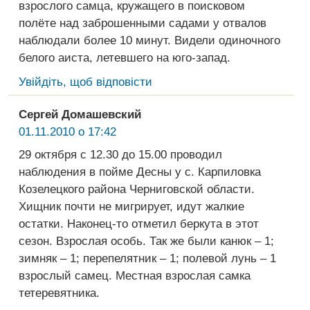
взрослого самца, кружащего в поисковом
полёте над заброшенными садами у отвалов
наблюдали более 10 минут. Видели одиночного
белого аиста, летевшего на юго-запад.
Увійдіть, щоб відповісти
Сергей Домашевский
01.11.2010 о 17:42
29 октября с 12.30 до 15.00 проводил
наблюдения в пойме Десны у с. Карпиловка
Козелецкого района Черниговской области.
Хищник почти не мигрирует, идут жалкие
остатки. Наконец-то отметил беркута в этот
сезон. Взрослая особь. Так же были канюк – 1;
зимняк – 1; перепелятник – 1; полевой лунь – 1
взрослый самец. Местная взрослая самка
тетеревятника.