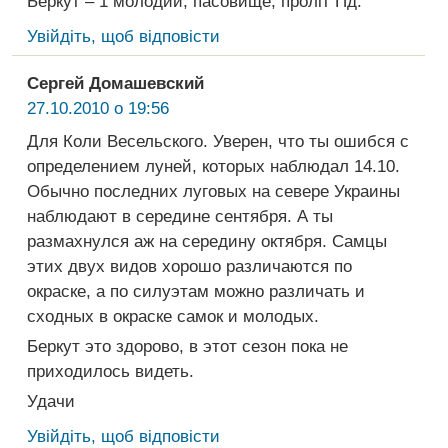
Беркут – 1 молодий, пасовище, проліт Пд.
Увійдіть, щоб відповісти
Сергей Домашевский
27.10.2010 о 19:56
Для Коли Весельского. Уверен, что ты ошибся с
определением луней, которых наблюдал 14.10.
Обычно последних луговых на севере Украины
наблюдают в середине сентября. А ты
размахнулся аж на середину октября. Самцы
этих двух видов хорошо различаются по
окраске, а по силуэтам можно различать и
сходных в окраске самок и молодых.
Беркут это здорово, в этот сезон пока не
приходилось видеть.
Удачи
Увійдіть, щоб відповісти