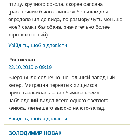
птицу, крупного сокола, скорее сапсана
(расстояние было слишком большое для
определения до вида, по размеру чуть меньше
моей самки балобана, значительно более
короткохвостый).
Увійдіть, щоб відповісти
Ростислав
23.10.2010 о 09:19
Вчера было солнечно, небольшой западный
ветер. Миграция пернатых хищников
приостановилась – за обычное время
наблюдений видел всего одного светлого
канюка, летевшего высоко на юго-запад.
Увійдіть, щоб відповісти
ВОЛОДИМИР НОВАК