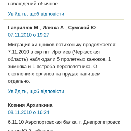
наблюдений обычное.
Увійдіть, щоб відповісти
Гаврилюк М., Илюха А., Сумской Ю.
07.11.2010 о 19:27
Миграция хищников потихоньку продолжается:
7.11.2010 в окр пгт Ирклиев (Черкасская
область) наблюдали 5 пролетных канюков, 1
зимняка и 1 ястреба-перепелятника. О
скоплениях орланов на прудах напишем
отдельно.
Увійдіть, щоб відповісти
Ксения Архипкина
08.11.2010 о 16:24
6.11.10 Аэропортовская балка, г. Днепропетровск
ветер Ю-З, облачно