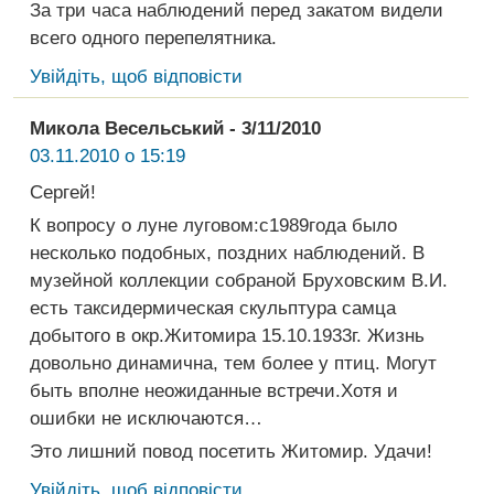
За три часа наблюдений перед закатом видели
всего одного перепелятника.
Увійдіть, щоб відповісти
Микола Весельський - 3/11/2010
03.11.2010 о 15:19
Сергей!
К вопросу о луне луговом:с1989года было
несколько подобных, поздних наблюдений. В
музейной коллекции собраной Бруховским В.И.
есть таксидермическая скульптура самца
добытого в окр.Житомира 15.10.1933г. Жизнь
довольно динамична, тем более у птиц. Могут
быть вполне неожиданные встречи.Хотя и
ошибки не исключаются…
Это лишний повод посетить Житомир. Удачи!
Увійдіть, щоб відповісти