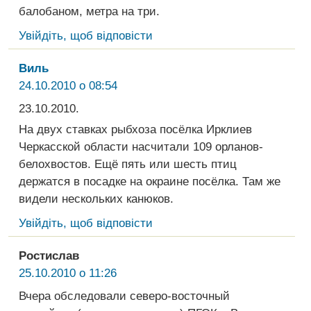
балобаном, метра на три.
Увійдіть, щоб відповісти
Виль
24.10.2010 о 08:54
23.10.2010.
На двух ставках рыбхоза посёлка Ирклиев
Черкасской области насчитали 109 орланов-
белохвостов. Ещё пять или шесть птиц
держатся в посадке на окраине посёлка. Там же
видели нескольких канюков.
Увійдіть, щоб відповісти
Ростислав
25.10.2010 о 11:26
Вчера обследовали северо-восточный