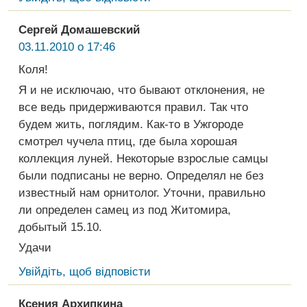
Сергей Домашевский
03.11.2010 о 17:46
Коля!
Я и не исключаю, что бывают отклонения, не
все ведь придерживаются правил. Так что
будем жить, поглядим. Как-то в Ужгороде
смотрел чучела птиц, где была хорошая
коллекция луней. Некоторые взрослые самцы
были подписаны не верно. Определял не без
известный нам орнитолог. Уточни, правильно
ли определен самец из под Житомира,
добытый 15.10.
Удачи
Увійдіть, щоб відповісти
Ксения Архипкина