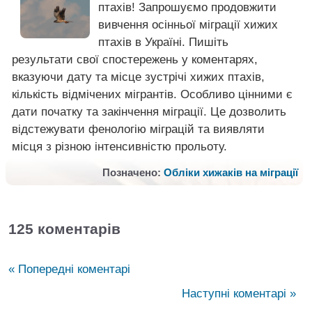
птахів! Запрошуємо продовжити
вивчення осінньої міграції хижих
птахів в Україні. Пишіть
результати свої спостережень у коментарях,
вказуючи дату та місце зустрічі хижих птахів,
кількість відмічених мігрантів. Особливо цінними є
дати початку та закінчення міграції. Це дозволить
відстежувати фенологію міграцій та виявляти
місця з різною інтенсивністю прольоту.
Позначено:
Обліки хижаків на міграції
125 коментарів
« Попередні коментарі
Наступні коментарі »