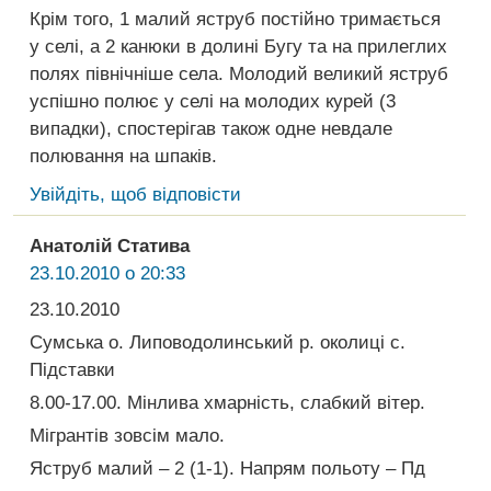
Крім того, 1 малий яструб постійно тримається
у селі, а 2 канюки в долині Бугу та на прилеглих
полях північніше села. Молодий великий яструб
успішно полює у селі на молодих курей (3
випадки), спостерігав також одне невдале
полювання на шпаків.
Увійдіть, щоб відповісти
Анатолій Статива
23.10.2010 о 20:33
23.10.2010
Сумська о. Липоводолинський р. околиці с.
Підставки
8.00-17.00. Мінлива хмарність, слабкий вітер.
Мігрантів зовсім мало.
Яструб малий – 2 (1-1). Напрям польоту – Пд