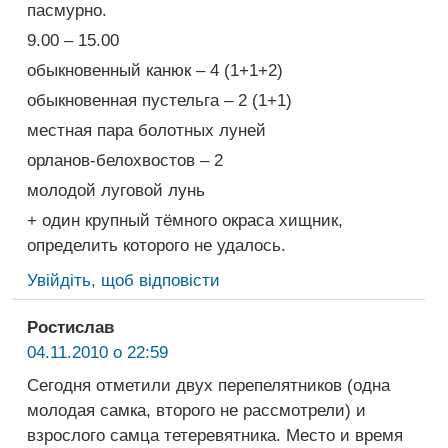
пасмурно.
9.00 – 15.00
обыкновенный канюк – 4 (1+1+2)
обыкновенная пустельга – 2 (1+1)
местная пара болотных луней
орланов-белохвостов – 2
молодой луговой лунь
+ один крупный тёмного окраса хищник,
определить которого не удалось.
Увійдіть, щоб відповісти
Ростислав
04.11.2010 о 22:59
Сегодня отметили двух перепелятников (одна
молодая самка, второго не рассмотрели) и
взрослого самца тетеревятника. Место и время