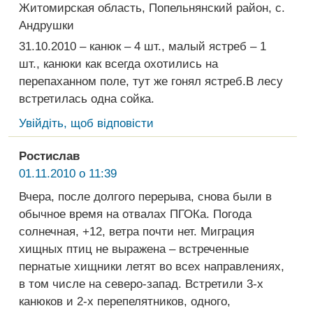
Житомирская область, Попельнянский район, с.
Андрушки
31.10.2010 – канюк – 4 шт., малый ястреб – 1
шт., канюки как всегда охотились на
перепаханном поле, тут же гонял ястреб.В лесу
встретилась одна сойка.
Увійдіть, щоб відповісти
Ростислав
01.11.2010 о 11:39
Вчера, после долгого перерыва, снова были в
обычное время на отвалах ПГОКа. Погода
солнечная, +12, ветра почти нет. Миграция
хищных птиц не выражена – встреченные
пернатые хищники летят во всех направлениях,
в том числе на северо-запад. Встретили 3-х
канюков и 2-х перепелятников, одного,