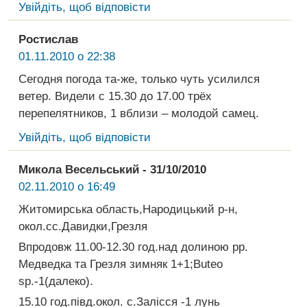
Увійдіть, щоб відповісти
Ростислав
01.11.2010 о 22:38
Сегодня погода та-же, только чуть усилился
ветер. Видели с 15.30 до 17.00 трёх
перепелятников, 1 вблизи – молодой самец.
Увійдіть, щоб відповісти
Микола Весельський - 31/10/2010
02.11.2010 о 16:49
Житомирська область,Народицький р-н,
окол.сс.Давидки,Грезля
Впродовж 11.00-12.30 год.над долиною рр.
Медведка та Грезля зимняк 1+1;Buteo
sp.-1(далеко).
15.10 год.півд.окол. с.Залісся -1 лунь