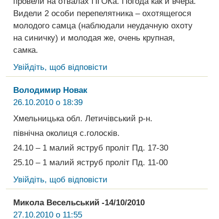
провели на отвалах ПГОКа. Погода как и вчера.
Видели 2 особи перепелятника – охотящегося
молодого самца (наблюдали неудачную охоту
на синичку) и молодая же, очень крупная,
самка.
Увійдіть, щоб відповісти
Володимир Новак
26.10.2010 о 18:39
Хмельницька обл. Летичівський р-н.
північна околиця с.голосків.
24.10 – 1 малий яструб проліт Пд. 17-30
25.10 – 1 малий яструб проліт Пд. 11-00
Увійдіть, щоб відповісти
Микола Весельський -14/10/2010
27.10.2010 о 11:55