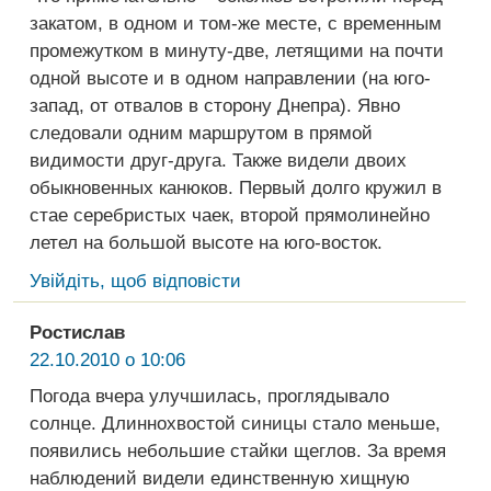
закатом, в одном и том-же месте, с временным
промежутком в минуту-две, летящими на почти
одной высоте и в одном направлении (на юго-
запад, от отвалов в сторону Днепра). Явно
следовали одним маршрутом в прямой
видимости друг-друга. Также видели двоих
обыкновенных канюков. Первый долго кружил в
стае серебристых чаек, второй прямолинейно
летел на большой высоте на юго-восток.
Увійдіть, щоб відповісти
Ростислав
22.10.2010 о 10:06
Погода вчера улучшилась, проглядывало
солнце. Длиннохвостой синицы стало меньше,
появились небольшие стайки щеглов. За время
наблюдений видели единственную хищную