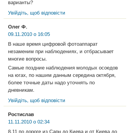
варианты?
Увійдіть, щоб відповісти
Олег Ф.
09.11.2010 о 16:05
В наше время цифровой фотоаппарат
незаменим при наблюдениях, и отбрасывает
многие вопросы.
Самые поздние наблюдения молодых осоедов
на югах, по нашим данным середина октября,
более точные даты надо уточнять по
дневникам.
Увійдіть, щоб відповісти
Ростислав
11.11.2010 о 02:34
8.11 по дороге из Сарн до Киева и от Киева до