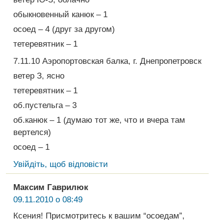
обыкновенный канюк – 1
осоед – 4 (друг за другом)
тетеревятник – 1
7.11.10 Аэропортовская балка, г. Днепропетровск
ветер З, ясно
тетеревятник – 1
об.пустельга – 3
об.канюк – 1 (думаю тот же, что и вчера там
вертелся)
осоед – 1
Увійдіть, щоб відповісти
Максим Гаврилюк
09.11.2010 о 08:49
Ксения! Присмотритесь к вашим “осоедам”,