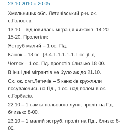
23.10.2010 о 20:05
Хмельницьк обл. Летичівський р-н. ок.
с.Голосків.
13.10 – відновилась міграція хижаків. 14-20 –
15-20. Пролетіли:
Яструб малий – 1 ос. Пд.
Канюк – 13 ос. (3-4-1-1-1-1-1-1 ос.)Пд.
Чеглок – 1 ос. Пд. пролетів близько 18-00.
В інші дні мігрантів не було аж до 21.10.
Сх. ок. смт.Летичів – 5 канюків кружляли
посуваючись на Пд., 1 ос. над полем в ок.
с.Горбасів.
22.10 – 1 самка польового луня, проліт на Пд.
близько 8-00.
23.10 – 1 малий яструб, проліт на Пд., близко 8-
00.