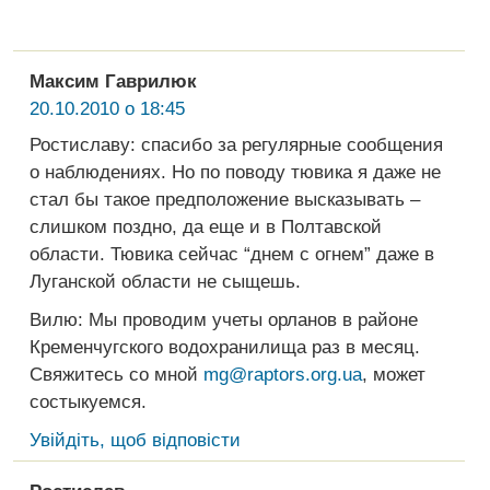
Максим Гаврилюк
20.10.2010 о 18:45
Ростиславу: спасибо за регулярные сообщения
о наблюдениях. Но по поводу тювика я даже не
стал бы такое предположение высказывать –
слишком поздно, да еще и в Полтавской
области. Тювика сейчас “днем с огнем” даже в
Луганской области не сыщешь.
Вилю: Мы проводим учеты орланов в районе
Кременчугского водохранилища раз в месяц.
Свяжитесь со мной
mg@raptors.org.ua
, может
состыкуемся.
Увійдіть, щоб відповісти