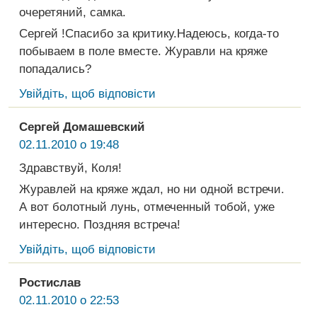
очеретяний, самка.
Cергей !Спасибо за критику.Надеюсь, когда-то
побываем в поле вместе. Журавли на кряже
попадались?
Увійдіть, щоб відповісти
Сергей Домашевский
02.11.2010 о 19:48
Здравствуй, Коля!
Журавлей на кряже ждал, но ни одной встречи.
А вот болотный лунь, отмеченный тобой, уже
интересно. Поздняя встреча!
Увійдіть, щоб відповісти
Ростислав
02.11.2010 о 22:53