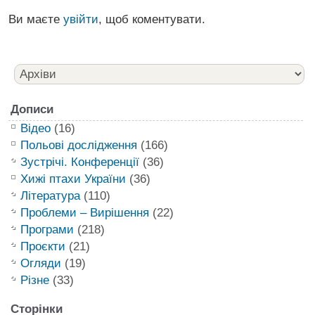
Ви маєте
увійти
, щоб коментувати.
Дописи
Відео
(16)
Польові дослідження
(166)
Зустрічі. Конференції
(36)
Хижі птахи України
(36)
Література
(110)
Проблеми – Вирішення
(22)
Програми
(218)
Проєкти
(21)
Огляди
(19)
Різне
(33)
Сторінки