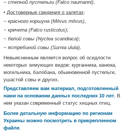
−
степной пустельги (Falco naumanni)
.
•
Достоверные сведения о залетах
:
−
красного коршуна (Milvus milvus)
,
−
кречета (Falco rusticolus)
;
−
белой совы (Nyctea scandiaca)
;
−
ястребиной совы (Surnia ulula)
.
Невыясненным является вопрос об оседлости
некоторых зимующих видов: курганника, канюка,
могильника, балобана, обыкновенной пустельги,
ушастой совы и других.
Представляем вам материал, подготовленный
нами на основании данных последних 10 лет
. В
нем указан современный статус хищных птиц.
Более детальную информацию по регионам
Украины можно посмотреть в прикрепленном
файле
.