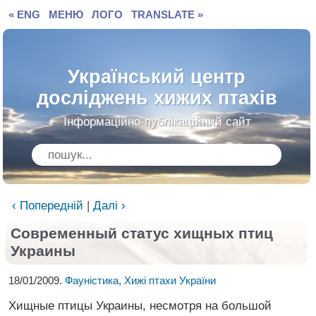
« ENG
МЕНЮ
ЛОГО
TRANSLATE »
Український центр
досліджень хижих птахів
Інформаційно-публікаційний сайт
‹ Попередній
|
Далі ›
Современный статус хищных птиц
Украины
18/01/2009.
Фауністика
,
Хижі птахи України
Хищные птицы Украины, несмотря на большой