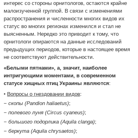
интерес со стороны орнитологов, остаются крайне
малоизученной группой. В связи с изменениями
распространения и численности многих видов их
статус во многих регионах изменился и стал не
выясненным. Нередко это приводит к тому, что
орнитологи опираются на данные исследований
предыдущих периодов, которые в настоящее время
не соответствуют действительности.
«Белыми пятнами», а, значит, наиболее
интригующими моментами, в современном
статусе хищных птиц Украины являются
:
•
Вопросы о гнездовании видов
:
−
скопы (Pandion haliaetus)
;
−
полевого луня (Circus cyaneus)
;
−
большого подорлика (Aquila clanga)
;
−
беркута (Aquila chrysaetos)
;