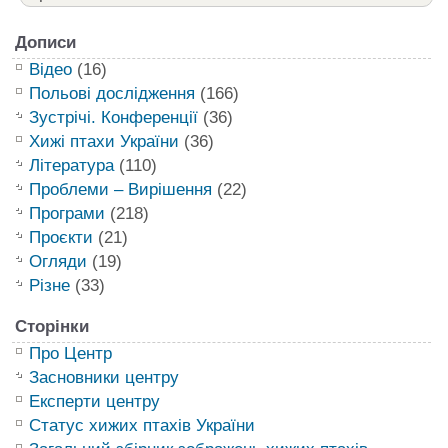
Дописи
Відео
(16)
Польові дослідження
(166)
Зустрічі. Конференції
(36)
Хижі птахи України
(36)
Література
(110)
Проблеми – Вирішення
(22)
Програми
(218)
Проєкти
(21)
Огляди
(19)
Різне
(33)
Сторінки
Про Центр
Засновники центру
Експерти центру
Статус хижих птахів України