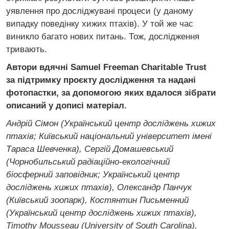
уявлення про досліджувані процеси (у даному
випадку поведінку хижих птахів). У той же час
виникло багато нових питань. Тож, дослідження
тривають.
Автори вдячні Samuel Freeman Charitable Trust
за підтримку проєкту дослідження та надані
фотопастки, за допомогою яких вдалося зібрати
описаний у дописі матеріал.
Андрій Сімон (Український центр досліджень хижих
птахів; Київський національний університет імені
Тараса Шевченка), Сергій Домашевський
(Чорнобильський радіаційно-екологічний
біосферний заповідник; Український центр
досліджень хижих птахів), Олександр Панчук
(Київський зоопарк), Костянтин Письменний
(Український центр досліджень хижих птахів),
Timothy Mousseau (University of South Carolina),