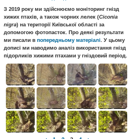
З 2019 року ми здійснюємо моніторинг гнізд
хижих птахів, а також чорних лелек (
Ciconia
nigra
) на території Київської області за
допомогою фотопасток. Про деякі результати
ми писали в
попередньому матеріалі
. У цьому
дописі ми наводимо аналіз використання гнізд
підорликів хижими птахами у гніздовий період.