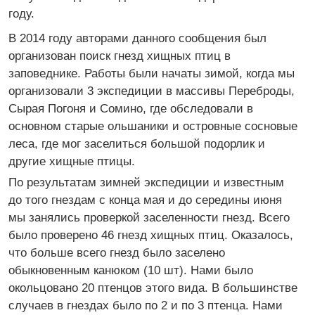
году.
В 2014 году авторами данного сообщения был
организован поиск гнезд хищных птиц в
заповеднике. Работы были начаты зимой, когда мы
организовали 3 экспедиции в массивы Переброды,
Сырая Погоня и Сомино, где обследовали в
основном старые ольшаники и островные сосновые
леса, где мог заселиться большой подорлик и
другие хищные птицы.
По результатам зимней экспедиции и известным
до того гнездам с конца мая и до середины июня
мы занялись проверкой заселенности гнезд. Всего
было проверено 46 гнезд хищных птиц. Оказалось,
что больше всего гнезд было заселено
обыкновенным канюком (10 шт). Нами было
окольцовано 20 птенцов этого вида. В большинстве
случаев в гнездах было по 2 и по 3 птенца. Нами