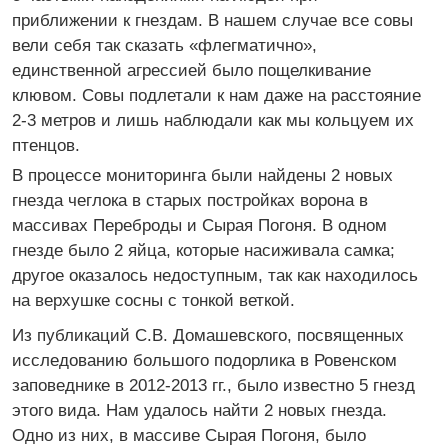
приближении к гнездам. В нашем случае все совы
вели себя так сказать «флегматично»,
единственной агрессией было пощелкивание
клювом. Совы подлетали к нам даже на расстояние
2-3 метров и лишь наблюдали как мы кольцуем их
птенцов.
В процессе мониторинга были найдены 2 новых
гнезда чеглока в старых постройках ворона в
массивах Переброды и Сырая Погоня. В одном
гнезде было 2 яйца, которые насиживала самка;
другое оказалось недоступным, так как находилось
на верхушке сосны с тонкой веткой.
Из публикаций С.В. Домашевского, посвященных
исследованию большого подорлика в Ровенском
заповеднике в 2012-2013 гг., было известно 5 гнезд
этого вида. Нам удалось найти 2 новых гнезда.
Одно из них, в массиве Сырая Погоня, было