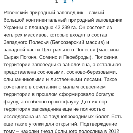
1
2
›
Ровенский природный заповедник – самый
большой континентальный природный заповедник
Украины с площадью 42 289 га. Он состоит из
четырех массивов, которые входят в состав
Западного Полесья (Белоозерский массив) и
западной части Центрального Полесья (массивы
Сырая Погоня, Сомино и Переброды). Половина
территории заповедника заболочена, а остальная
представлена сосновыми, сосново-березовыми,
ольшанниковыми и лиственными лесами. Такое
сочетание в сочетании с малым освоением
территории в прошлом сформировало богатую
фауну, а особенно орнитофауну. До сих пор
территория заповедника еще не полностью
исследована из-за труднопроходимых болот. Есть
еще такие уголки для открытий. Подтверждение
тому – находки гнезд большого подорлика в 2012