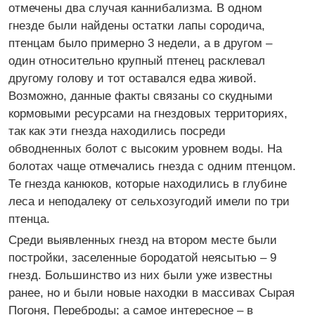
отмечены два случая каннибализма. В одном
гнезде были найдены остатки лапы сородича,
птенцам было примерно 3 недели, а в другом –
один относительно крупный птенец расклевал
другому голову и тот оставался едва живой.
Возможно, данные факты связаны со скудными
кормовыми ресурсами на гнездовых территориях,
так как эти гнезда находились посреди
обводненных болот с высоким уровнем воды. На
болотах чаще отмечались гнезда с одним птенцом.
Те гнезда канюков, которые находились в глубине
леса и неподалеку от сельхозугодий имели по три
птенца.
Среди выявленных гнезд на втором месте были
постройки, заселенные бородатой неясытью – 9
гнезд. Большинство из них были уже известны
ранее, но и были новые находки в массивах Сырая
Погоня, Переброды; а самое интересное – в