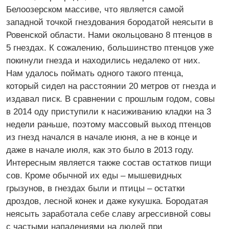
Белоозерском массиве, что является самой
западной точкой гнездования бородатой неясыти в
Ровенской области. Нами окольцовано 8 птенцов в
5 гнездах. К сожалению, большинство птенцов уже
покинули гнезда и находились недалеко от них.
Нам удалось поймать одного такого птенца,
который сидел на расстоянии 20 метров от гнезда и
издавал писк. В сравнении с прошлым годом, совы
в 2014 оду приступили к насиживанию кладки на 3
недели раньше, поэтому массовый выход птенцов
из гнезд начался в начале июня, а не в конце и
даже в начале июля, как это было в 2013 году.
Интересным является также состав остатков пищи
сов. Кроме обычной их еды – мышевидных
грызунов, в гнездах были и птицы – остатки
дроздов, лесной конек и даже кукушка. Бородатая
неясыть заработала себе славу агрессивной совы
с частыми нападениями на людей при