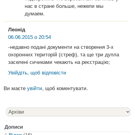
нас в стране больше, нежели мы
думаем.
Леонід
06.06.2015 о 20:54
-недавно подані документи на створення 3-х
охоронних територій (стреф), та ще три дупла
заселені сичиками чекають на реєстрацію;
Увійдіть, щоб відповісти
Ви маєте
увійти
, щоб коментувати.
Дописи