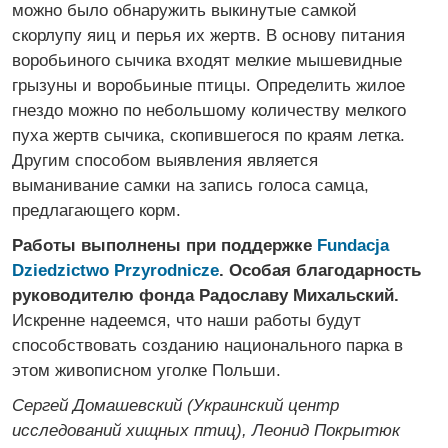
можно было обнаружить выкинутые самкой
скорлупу яиц и перья их жертв. В основу питания
воробьиного сычика входят мелкие мышевидные
грызуны и воробьиные птицы. Определить жилое
гнездо можно по небольшому количеству мелкого
пуха жертв сычика, скопившегося по краям летка.
Другим способом выявления является
выманивание самки на запись голоса самца,
предлагающего корм.
Работы выполнены при поддержке
Fundacja
Dziedzictwo Przyrodnicze
. Особая благодарность
руководителю фонда Радославу Михальский.
Искренне надеемся, что наши работы будут
способствовать созданию национального парка в
этом живописном уголке Польши.
Сергей Домашевский (Украинский центр
исследований хищных птиц), Леонид Покрытюк