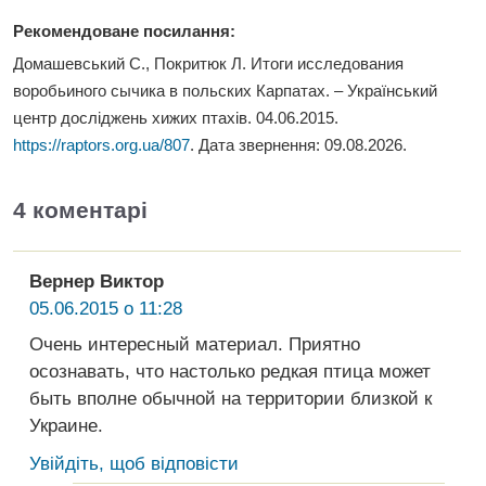
Рекомендоване посилання:
Домашевський С., Покритюк Л. Итоги исследования
воробьиного сычика в польских Карпатах. – Український
центр досліджень хижих птахів. 04.06.2015.
https://raptors.org.ua/807
. Дата звернення:
09.08.2026
.
4 коментарі
Вернер Виктор
05.06.2015 о 11:28
Очень интересный материал. Приятно
осознавать, что настолько редкая птица может
быть вполне обычной на территории близкой к
Украине.
Увійдіть, щоб відповісти