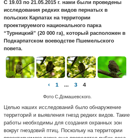
С 19.03 по 21.05.2015 г. нами были проведены
исследования редких видов пернатых в
польских Карпатах на территории
проектируемого национального парка
“Турницкий” (20 000 га), который расположен в
Подкарпатском воеводстве Пшемельского
повета.
‹
1
...
3
4
Фото С.Домашевского.
Целью наших исследований было обнаружение
территорий и выявления гнезд редких видов. Такие
работы необходимы для создания охранных зон
вокруг гнездовий птиц. Поскольку на территории