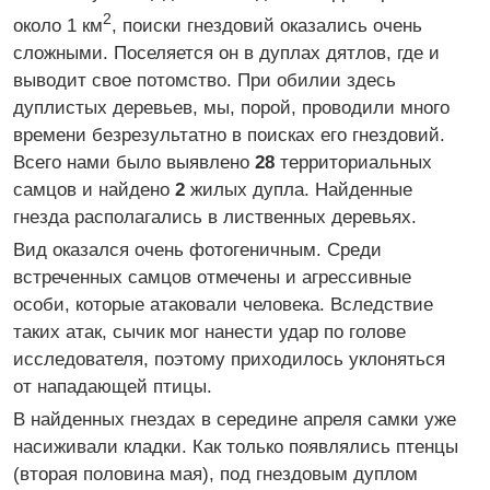
2
около 1 км
, поиски гнездовий оказались очень
сложными. Поселяется он в дуплах дятлов, где и
выводит свое потомство. При обилии здесь
дуплистых деревьев, мы, порой, проводили много
времени безрезультатно в поисках его гнездовий.
Всего нами было выявлено
28
территориальных
самцов и найдено
2
жилых дупла. Найденные
гнезда располагались в лиственных деревьях.
Вид оказался очень фотогеничным. Среди
встреченных самцов отмечены и агрессивные
особи, которые атаковали человека. Вследствие
таких атак, сычик мог нанести удар по голове
исследователя, поэтому приходилось уклоняться
от нападающей птицы.
В найденных гнездах в середине апреля самки уже
насиживали кладки. Как только появлялись птенцы
(вторая половина мая), под гнездовым дуплом