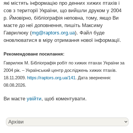
які містять інформацію про денних хижих птахів і
сов з території України, що вийшли друком у 2004
р. Ймовірно, бібліографія неповна, тому, якщо Ви
маєте до неї доповнення, пишіть Максиму
Гаврилюку (
mg@raptors.org.ua
). Файл буде
оновлюватися в міру отримання нової інформації.
Рекомендоване посилання:
Гаврилюк М. Бібліографія робіт по хижих птахах України за
2004 рік. – Український центр досліджень хижих птахів.
18.11.2009.
https://raptors.org.ua/141
. Дата звернення:
08.08.2026
.
Ви маєте
увійти
, щоб коментувати.