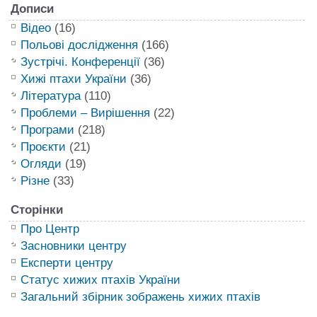
Дописи
Відео
(16)
Польові дослідження
(166)
Зустрічі. Конференції
(36)
Хижі птахи України
(36)
Література
(110)
Проблеми – Вирішення
(22)
Програми
(218)
Проєкти
(21)
Огляди
(19)
Різне
(33)
Сторінки
Про Центр
Засновники центру
Експерти центру
Статус хижих птахів України
Загальний збірник зображень хижих птахів