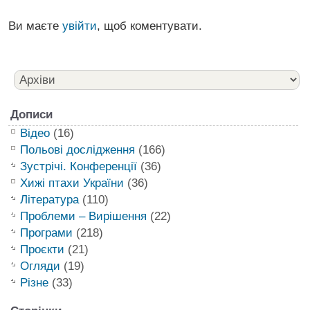
Ви маєте
увійти
, щоб коментувати.
Дописи
Відео
(16)
Польові дослідження
(166)
Зустрічі. Конференції
(36)
Хижі птахи України
(36)
Література
(110)
Проблеми – Вирішення
(22)
Програми
(218)
Проєкти
(21)
Огляди
(19)
Різне
(33)