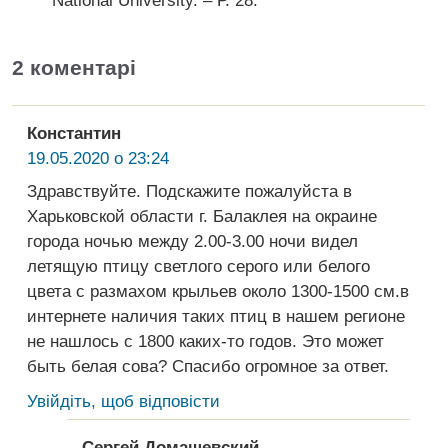
National University. – Р. 28.
2 коментарі
Константин
19.05.2020 о 23:24
Здравствуйте. Подскажите пожалуйста в
Харьковской области г. Балаклея на окраине
города ночью между 2.00-3.00 ночи видел
летящую птицу светлого серого или белого
цвета с размахом крыльев около 1300-1500 см.в
интернете наличия таких птиц в нашем регионе
не нашлось с 1800 каких-то годов. Это может
быть белая сова? Спасибо огромное за ответ.
Увійдіть, щоб відповісти
Сергей Домашевский