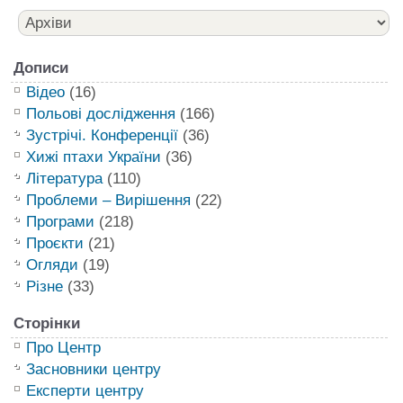
Дописи
Відео
(16)
Польові дослідження
(166)
Зустрічі. Конференції
(36)
Хижі птахи України
(36)
Література
(110)
Проблеми – Вирішення
(22)
Програми
(218)
Проєкти
(21)
Огляди
(19)
Різне
(33)
Сторінки
Про Центр
Засновники центру
Експерти центру