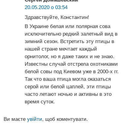
20.05.2020 о 03:54
Здравствуйте, Константин!
В Украине белая или полярная сова
исключительно редкий залетный вид в
зимний сезон. Встретить эту птицы в
нашей стране мечтает каждый
орнитолог, но я даже таких и не знаю.
Известны случай отстрела охотниками
белой совы под Киевом уже в 2000-х гг.
Так что ваша птица могла оказаться
серой или белой цаплей, эти птицы
часто летают ночью и активны в это
время суток.
Ви маєте
увійти
, щоб коментувати.