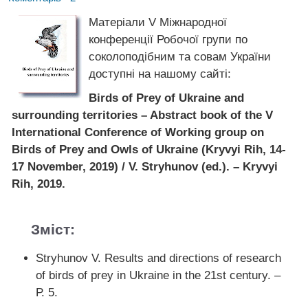
Матеріали V Міжнародної
конференції Робочої групи по
соколоподібним та совам України
доступні на нашому сайті:
Birds of Prey of Ukraine and
surrounding territories – Abstract book of the V
International Conference of Working group on
Birds of Prey and Owls of Ukraine (Kryvyi Rih, 14-
17 November, 2019) / V. Stryhunov (ed.). – Kryvyi
Rih, 2019.
Зміст:
Stryhunov V. Results and directions of research
of birds of prey in Ukraine in the 21st century. –
Р. 5.