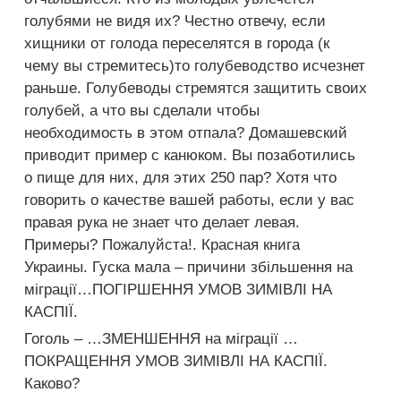
голубями не видя их? Честно отвечу, если
хищники от голода переселятся в города (к
чему вы стремитесь)то голубеводство исчезнет
раньше. Голубеводы стремятся защитить своих
голубей, а что вы сделали чтобы
необходимость в этом отпала? Домашевский
приводит пример с канюком. Вы позаботились
о пище для них, для этих 250 пар? Хотя что
говорить о качестве вашей работы, если у вас
правая рука не знает что делает левая.
Примеры? Пожалуйста!. Красная книга
Украины. Гуска мала – причини збільшення на
міграції…ПОГІРШЕННЯ УМОВ ЗИМІВЛІ НА
КАСПІЇ.
Гоголь – …ЗМЕНШЕННЯ на міграції …
ПОКРАЩЕННЯ УМОВ ЗИМІВЛІ НА КАСПІЇ.
Каково?