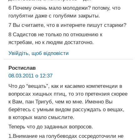
6 Почему очень мало молодежи? потому, что
голубятни даже с голубями закрыты.
7 Вы считаете, что в интернете пишут старики?
8 Садистов не только по отношению к
ястребам, но к людям достаточно.
Увійдіть, щоб відповісти
Ростислав
08.03.2011 о 12:37
Что до “вещать”, как и касаемо компетенции в
вопросах хищных птиц, то это претензия скорее
к Вам, пан Тригуб, чем ко мне. Именно Вы
берётесь с умным видом рассуждать о вещах,
в которых мало смыслите.
Теперь что до заданных вопросов.
1.Внимание на голубеводах сосредоточили не