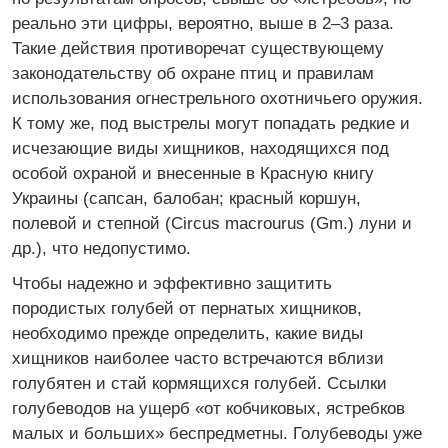
реально эти цифры, вероятно, выше в 2–3 раза.
Такие действия противоречат существующему
законодательству об охране птиц и правилам
использования огнестрельного охотничьего оружия.
К тому же, под выстрелы могут попадать редкие и
исчезающие виды хищников, находящихся под
особой охраной и внесенные в Красную книгу
Украины (сапсан, балобан; красный коршун,
полевой и степной (Circus macrourus (Gm.) луни и
др.), что недопустимо.
Чтобы надежно и эффективно защитить
породистых голубей от пернатых хищников,
необходимо прежде определить, какие виды
хищников наиболее часто встречаются вблизи
голубятен и стай кормящихся голубей. Ссылки
голубеводов на ущерб «от кобчиковых, ястребков
малых и больших» беспредметны. Голубеводы уже