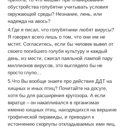
обустройства голубятни учитывать условия
окружающей среды? Незнание, лень, или
надежда на авось?
4.Где я писал, что голубятники любят вирусы?
Я говорил всего лишь о том, что они им не
мстят. Согласитесь, если бы человек вывел от
своего погибшего голубя культуру и каждый
день, из мести, сжигал паяльной лампой пару
миллионов вирусов, это выглядело бы не
просто глупо…
5.Что Вы вообще знаете про действие ДДТ на
хищных и иных птиц? Почитайте на досуге,
хотя бы для расширения кругозора. А если
вкратце – он накапливался в организмах
именно хищных птиц, находящихся на вершине
трофической пирамиды, и приводил к
истончению скорлупы откладываемых ими яиц.