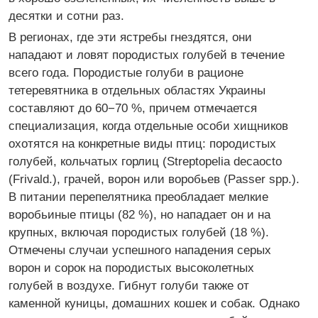
десятки и сотни раз.
В регионах, где эти ястребы гнездятся, они
нападают и ловят породистых голубей в течение
всего года. Породистые голуби в рационе
тетеревятника в отдельных областях Украины
составляют до 60−70 %, причем отмечается
специализация, когда отдельные особи хищников
охотятся на конкретные виды птиц: породистых
голубей, кольчатых горлиц (Streptopelia decaocto
(Frivald.), грачей, ворон или воробьев (Passer spp.).
В питании перепелятника преобладает мелкие
воробьиные птицы (82 %), но нападает он и на
крупных, включая породистых голубей (18 %).
Отмечены случаи успешного нападения серых
ворон и сорок на породистых высоколетных
голубей в воздухе. Гибнут голуби также от
каменной куницы, домашних кошек и собак. Однако