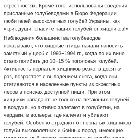
окрестностях. Кроме того, использованы сведения,
присланные голубеводами в Бюро Федерации
любителей высоколетных голубей Украины, как
«крик души: спасите наших голубей от хищников!»
Наблюдения большинства голубеводов
показывают, что хищные птицы начали наносить
заметный ущерб с 1993−1994 гг., когда по их вине
стало погибать до 10−15 % поголовья голубей.
Активность пернатых хищников резко, в десятки
раз, возрастает с выпадением снега, когда они
стягиваются в населенные пункты из окрестных
лесов в поисках доступной пищи. При этом
хищники нападают не только на летающих голубей
в воздухе, но активно залетают в голубятни, на
чердаки, в вольеры, где калечат и убивают
голубей. Особенно страдают от пернатых хищников
голуби высоколетных и бойных пород, имеющие