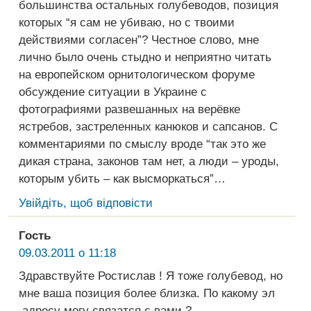
большинства остальных голубеводов, позиция
которых “я сам не убиваю, но с твоими
действиями согласен”? Честное слово, мне
лично было очень стыдно и неприятно читать
на европейском орнитологическом форуме
обсуждение ситуации в Украине с
фотографиями развешанных на верёвке
ястребов, застреленных канюков и сапсанов. С
комментариями по смыслу вроде “так это же
дикая страна, законов там нет, а люди – уроды,
которым убить – как высморкаться”…
Увійдіть, щоб відповісти
Гость
09.03.2011 о 11:18
Здравствуйте Ростислав ! Я тоже голубевод, но
мне ваша позиция более близка. По какому эл
.адресу могу связатся с вами ?