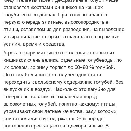
медлительный полет; декоративные голуби чаще
становятся жертвами хищников на крышах
голубятен и во дворах. При этом погибают в
первую очередь элитные, высокопородистые
птицы, оставляемые для разведения, на выведение
и выращивание которых затрачиваются огромные
усилия, время и средства.
Угроза потери маточного поголовья от пернатых
хищников очень велика, отдельные голубеводы, по
их словам, за зиму теряют до 60−90 % голубей.
Поэтому большинство голубеводов стали
переходить к вольерному содержанию голубей, без
выпуска их в воздух. Насколько это пагубно для
совершенствования и сохранения пород
высоколетных голубей, понятно каждому: птицы
утрачивают свои летные качества, ради которых
они выводились и содержатся. Эти породы
постепенно превращаются в декоративные. В