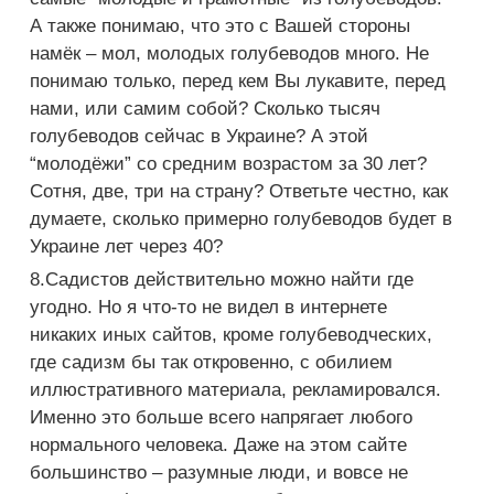
А также понимаю, что это с Вашей стороны
намёк – мол, молодых голубеводов много. Не
понимаю только, перед кем Вы лукавите, перед
нами, или самим собой? Сколько тысяч
голубеводов сейчас в Украине? А этой
“молодёжи” со средним возрастом за 30 лет?
Сотня, две, три на страну? Ответьте честно, как
думаете, сколько примерно голубеводов будет в
Украине лет через 40?
8.Садистов действительно можно найти где
угодно. Но я что-то не видел в интернете
никаких иных сайтов, кроме голубеводческих,
где садизм бы так откровенно, с обилием
иллюстративного материала, рекламировался.
Именно это больше всего напрягает любого
нормального человека. Даже на этом сайте
большинство – разумные люди, и вовсе не