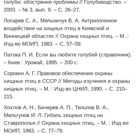
голуби: обострение проблемы // Голубеводство. –
2003. – № 3, вып. 9. – С. 26–27.
Лопарев С. А., Мельничук В. А. Антропогенное
воздействие на хищных птиц в Киевской и
Винницкой областях // Охрана хищных птиц. – М. :
Изд-во МОИП, 1983. – С. 57–59.
Патока П. И. Если вы любите голубей (справочник).
– Киев : Урожай, 1995. – 200 с.
Сорокин А. Г. Правовое обеспечение охраны
хищных птиц в СССР // Методы изучения и охраны
хищных птиц. – М. : Изд-во ЦНИЛ, 1990. – С. 210–
215.
Хохлов А. Н., Бичерев А. П., Тельпов В. А.,
Мельгунов И. Л. Гибель хищных птиц на
Ставрополье // Охрана хищных птиц. – М. : Изд-во
МОИП, 1983. – С. 77–79.