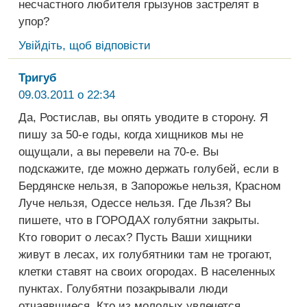
несчастного любителя грызунов застрелят в
упор?
Увійдіть, щоб відповісти
Тригуб
09.03.2011 о 22:34
Да, Ростислав, вы опять уводите в сторону. Я
пишу за 50-е годы, когда хищников мы не
ощущали, а вы перевели на 70-е. Вы
подскажите, где можно держать голубей, если в
Бердянске нельзя, в Запорожье нельзя, Красном
Луче нельзя, Одессе нельзя. Где Льзя? Вы
пишете, что в ГОРОДАХ голубятни закрыты.
Кто говорит о лесах? Пусть Ваши хищники
живут в лесах, их голубятники там не трогают,
клетки ставят на своих огородах. В населенных
пунктах. Голубятни позакрывали люди
отчаявшиеся. Кто из молодых увлечется