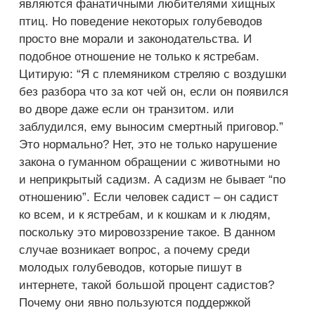
являются фанатичными любителями хищных
птиц. Но поведение некоторых голубеводов
просто вне морали и законодательства. И
подобное отношение не только к ястребам.
Цитирую: “Я с племяником стреляю с воздушки
без разбора что за кот чей он, если он появился
во дворе даже если он транзитом. или
заблудился, ему выносим смертный приговор.”
Это нормально? Нет, это не только нарушение
закона о гуманном обращении с животными но
и неприкрытый садизм. А садизм не бывает “по
отношению”. Если человек садист – он садист
ко всем, и к ястребам, и к кошкам и к людям,
поскольку это мировоззрение такое. В данном
случае возникает вопрос, а почему среди
молодых голубеводов, которые пишут в
интернете, такой большой процент садистов?
Почему они явно пользуются поддержкой