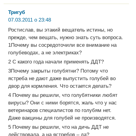
Тригуб
07.03.2011 о 23:48
Ростислав, вы этакий вещатель истины, но
прежде, чем вещать, нужно знать суть вопроса.
1Почему вы сосредоточили все внимание на
голубеводах, а не электриках?
2 С какого года начали применять ДДТ?
3Почему закрыты голубятни? Потому что
ястреба не дают даже выпустить голубей во
двор для кормления. Что остается делать?
4 Почему вы решили, что голубятники любят
вирусы? Они с ними борятся, жаль что у нас
ветеринаров специалистов по голубям нет.
Даже вакцины для голубей не производятся.
5 Почему вы решили, что на дичь ДДТ не
действовала, а на ястребов – да?