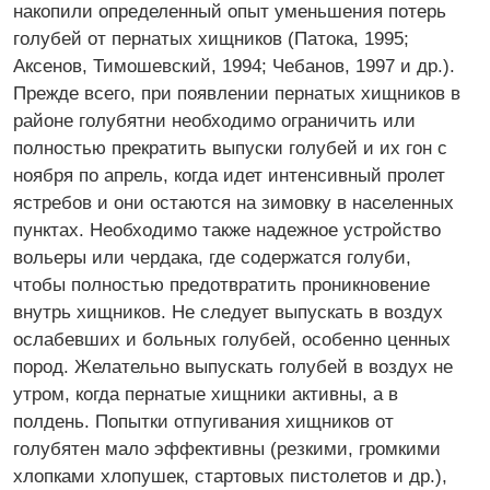
накопили определенный опыт уменьшения потерь
голубей от пернатых хищников (Патока, 1995;
Аксенов, Тимошевский, 1994; Чебанов, 1997 и др.).
Прежде всего, при появлении пернатых хищников в
районе голубятни необходимо ограничить или
полностью прекратить выпуски голубей и их гон с
ноября по апрель, когда идет интенсивный пролет
ястребов и они остаются на зимовку в населенных
пунктах. Необходимо также надежное устройство
вольеры или чердака, где содержатся голуби,
чтобы полностью предотвратить проникновение
внутрь хищников. Не следует выпускать в воздух
ослабевших и больных голубей, особенно ценных
пород. Желательно выпускать голубей в воздух не
утром, когда пернатые хищники активны, а в
полдень. Попытки отпугивания хищников от
голубятен мало эффективны (резкими, громкими
хлопками хлопушек, стартовых пистолетов и др.),