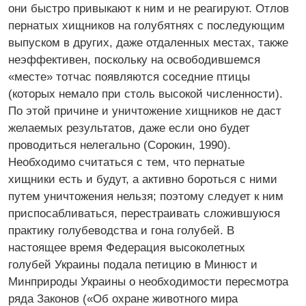
они быстро привыкают к ним и не реагируют. Отлов
пернатых хищников на голубятнях с последующим
выпуском в других, даже отдаленных местах, также
неэффективен, поскольку на освободившемся
«месте» тотчас появляются соседние птицы
(которых немало при столь высокой численности).
По этой причине и уничтожение хищников не даст
желаемых результатов, даже если оно будет
проводиться нелегально (Сорокин, 1990).
Необходимо считаться с тем, что пернатые
хищники есть и будут, а активно бороться с ними
путем уничтожения нельзя; поэтому следует к ним
приспосабливаться, перестраивать сложившуюся
практику голубеводства и гона голубей. В
настоящее время Федерация высоколетных
голубей Украины подала петицию в Минюст и
Минприроды Украины о необходимости пересмотра
ряда Законов («Об охране животного мира