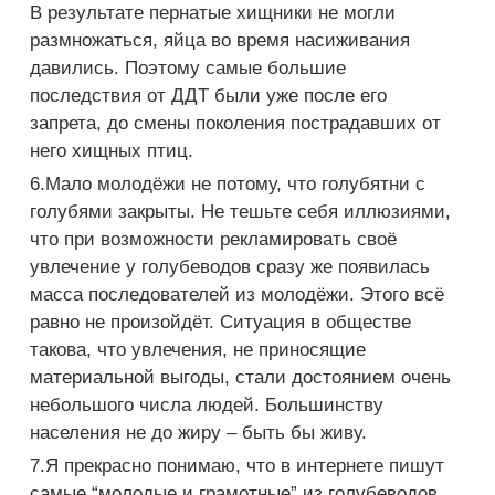
В результате пернатые хищники не могли
размножаться, яйца во время насиживания
давились. Поэтому самые большие
последствия от ДДТ были уже после его
запрета, до смены поколения пострадавших от
него хищных птиц.
6.Мало молодёжи не потому, что голубятни с
голубями закрыты. Не тешьте себя иллюзиями,
что при возможности рекламировать своё
увлечение у голубеводов сразу же появилась
масса последователей из молодёжи. Этого всё
равно не произойдёт. Ситуация в обществе
такова, что увлечения, не приносящие
материальной выгоды, стали достоянием очень
небольшого числа людей. Большинству
населения не до жиру – быть бы живу.
7.Я прекрасно понимаю, что в интернете пишут
самые “молодые и грамотные” из голубеводов.