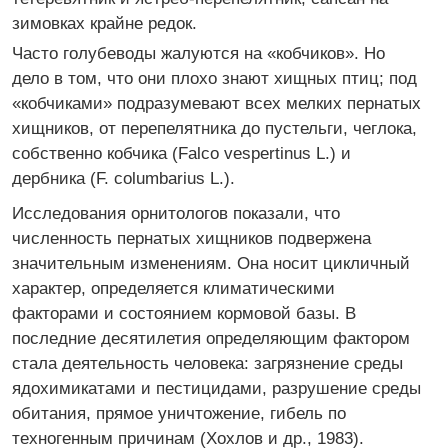
зимовках крайне редок.
Часто голубеводы жалуются на «кобчиков». Но
дело в том, что они плохо знают хищных птиц; под
«кобчиками» подразумевают всех мелких пернатых
хищников, от перепелятника до пустельги, чеглока,
собственно кобчика (Falco vespertinus L.) и
дербника (F. columbarius L.).
Исследования орнитологов показали, что
численность пернатых хищников подвержена
значительным изменениям. Она носит цикличный
характер, определяется климатическими
факторами и состоянием кормовой базы. В
последние десятилетия определяющим фактором
стала деятельность человека: загрязнение среды
ядохимикатами и пестицидами, разрушение среды
обитания, прямое уничтожение, гибель по
техногенным причинам (Хохлов и др., 1983).