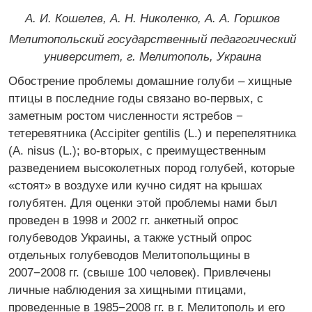
А. И. Кошелев, А. Н. Николенко, А. А. Горшков
Мелитопольский государственный педагогический
университет, г. Мелитополь, Украина
Обострение проблемы домашние голуби – хищные
птицы в последние годы связано во-первых, с
заметным ростом численности ястребов −
тетеревятника (Accipiter gentilis (L.) и перепелятника
(A. nisus (L.); во-вторых, с преимущественным
разведением высоколетных пород голубей, которые
«стоят» в воздухе или кучно сидят на крышах
голубятен.
Для оценки этой проблемы нами был
проведен в 1998 и 2002 гг. анкетный опрос
голубеводов Украины, а также устный опрос
отдельных голубеводов Мелитопольщины в
2007−2008 гг. (свыше 100 человек). Привлечены
личные наблюдения за хищными птицами,
проведенные в 1985−2008 гг. в г. Мелитополь и его