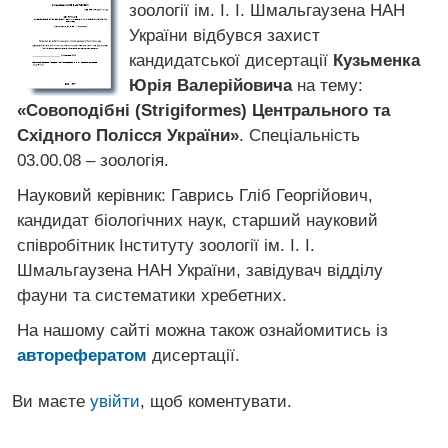
зоології ім. І. І. Шмальгаузена НАН
України відбувся захист
кандидатської дисертації
Кузьменка
Юрія Валерійовича
на тему:
«Совоподібні (Strigiformes) Центрального та
Східного Полісся України»
. Спеціальність
03.00.08 – зоологія.
Науковий керівник: Гаврись Гліб Георгійович,
кандидат біологічних наук, старший науковий
співробітник Інституту зоології ім. І. І.
Шмальгаузена НАН України, завідувач відділу
фауни та систематики хребетних.
На нашому сайті можна також ознайомитись із
авторефератом
дисертації.
Ви маєте
увійти
, щоб коментувати.