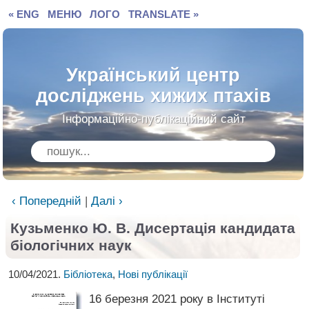
« ENG
МЕНЮ
ЛОГО
TRANSLATE »
Український центр
досліджень хижих птахів
Інформаційно-публікаційний сайт
‹ Попередній
|
Далі ›
Кузьменко Ю. В. Дисертація кандидата
біологічних наук
10/04/2021.
Бібліотека
,
Нові публікації
16 березня 2021 року в Інституті