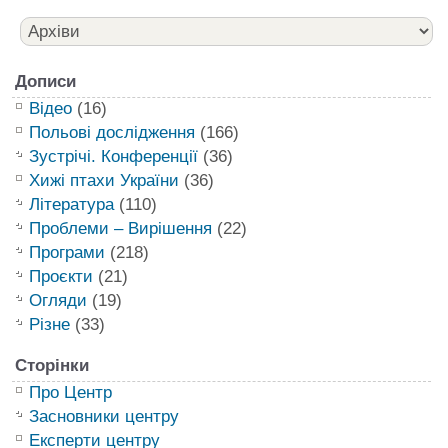
Дописи
Відео
(16)
Польові дослідження
(166)
Зустрічі. Конференції
(36)
Хижі птахи України
(36)
Література
(110)
Проблеми – Вирішення
(22)
Програми
(218)
Проєкти
(21)
Огляди
(19)
Різне
(33)
Сторінки
Про Центр
Засновники центру
Експерти центру