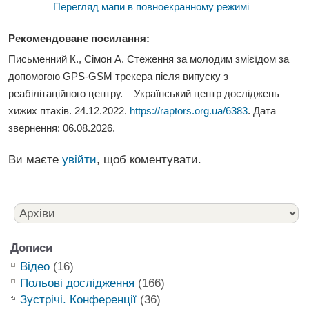
Перегляд мапи в повноекранному режимі
Рекомендоване посилання:
Письменний К., Сімон А. Стеження за молодим змієїдом за
допомогою
GPS-GSM трекера після випуску з
реабілітаційного центру
. – Український центр досліджень
хижих птахів. 24.12.2022.
https://raptors.org.ua/6383
. Дата
звернення:
06.08.2026
.
Ви маєте
увійти
, щоб коментувати.
Дописи
Відео
(16)
Польові дослідження
(166)
Зустрічі. Конференції
(36)