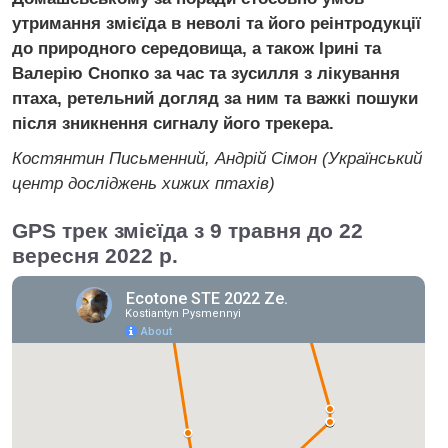
утримання змієїда в неволі та його реінтродукції
до природного середовища, а також Ірині та
Валерію Снопко за час та зусилля з лікування
птаха, ретельний догляд за ним та важкі пошуки
після зникнення сигналу його трекера.
Костянтин Письменний, Андрій Сімон (Український
центр досліджень хижих птахів)
GPS трек змієїда з 9 травня до 22
вересня 2022 р.