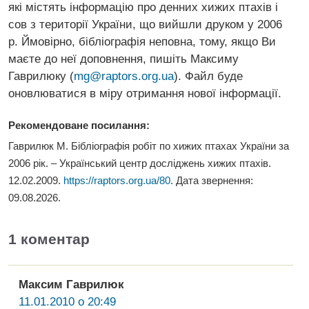
які містять інформацію про денних хижих птахів і
сов з території України, що вийшли друком у 2006
р. Ймовірно, бібліографія неповна, тому, якщо Ви
маєте до неї доповнення, пишіть Максиму
Гаврилюку (
mg@raptors.org.ua
). Файл буде
оновлюватися в міру отримання нової інформації.
Рекомендоване посилання:
Гаврилюк М. Бібліографія робіт по хижих птахах України за
2006 рік. – Український центр досліджень хижих птахів.
12.02.2009.
https://raptors.org.ua/80
. Дата звернення:
09.08.2026
.
1 коментар
Максим Гаврилюк
11.01.2010 о 20:49