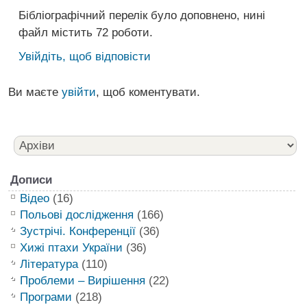
Бібліографічний перелік було доповнено, нині
файл містить 72 роботи.
Увійдіть, щоб відповісти
Ви маєте
увійти
, щоб коментувати.
Дописи
Відео
(16)
Польові дослідження
(166)
Зустрічі. Конференції
(36)
Хижі птахи України
(36)
Література
(110)
Проблеми – Вирішення
(22)
Програми
(218)