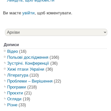
Увійдіть, щоб відповісти
Ви маєте
увійти
, щоб коментувати.
Дописи
Відео
(16)
Польові дослідження
(166)
Зустрічі. Конференції
(36)
Хижі птахи України
(36)
Література
(110)
Проблеми – Вирішення
(22)
Програми
(218)
Проєкти
(21)
Огляди
(19)
Різне
(33)