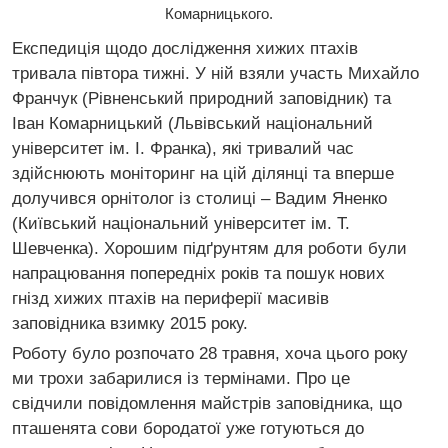
Комарницького.
Експедиція щодо дослідження хижих птахів
тривала півтора тижні. У ній взяли участь Михайло
Франчук (Рівненський природний заповідник) та
Іван Комарницький (Львівський національний
університет ім. І. Франка), які тривалий час
здійснюють моніторинг на цій ділянці та вперше
долучився орнітолог із столиці – Вадим Яненко
(Київський національний університет ім. Т.
Шевченка). Хорошим підґрунтям для роботи були
напрацювання попередніх років та пошук нових
гнізд хижих птахів на периферії масивів
заповідника взимку 2015 року.
Роботу було розпочато 28 травня, хоча цього року
ми трохи забарилися із термінами. Про це
свідчили повідомлення майстрів заповідника, що
пташенята сови бородатої уже готуються до