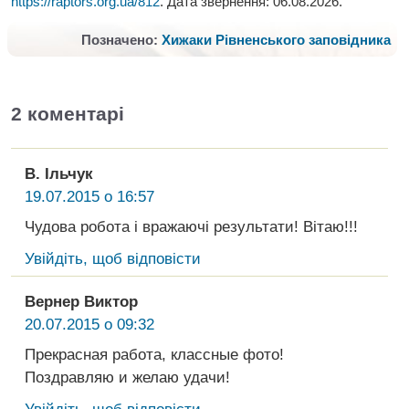
https://raptors.org.ua/812
. Дата звернення:
06.08.2026
.
Позначено:
Хижаки Рівненського заповідника
2 коментарі
В. Ільчук
19.07.2015 о 16:57
Чудова робота і вражаючі результати! Вітаю!!!
Увійдіть, щоб відповісти
Вернер Виктор
20.07.2015 о 09:32
Прекрасная работа, классные фото!
Поздравляю и желаю удачи!