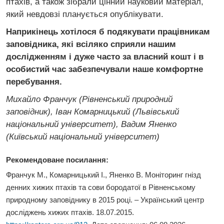
птахів, а також зібрали цінний науковий матеріал,
який невдовзі планується опублікувати.
Наприкінець хотілося б подякувати працівникам
заповідника, які всіляко сприяли нашим
дослідженням і дуже часто за власний кошт і в
особистий час забезпечували наше комфортне
перебування.
Михайло Франчук (Рівненський природний
заповідник), Іван Комарницький (Львівський
національний університет), Вадим Яненко
(Київський національний університет)
Рекомендоване посилання:
Франчук М., Комарницький І., Яненко В. Моніторинг гнізд
денних хижих птахів та сови бородатої
в Рівненському
природному заповіднику в 2015 році
. – Український центр
досліджень хижих птахів. 18.07.2015.