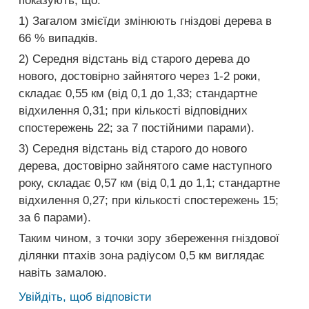
показують, що:
1) Загалом змієїди змінюють гніздові дерева в
66 % випадків.
2) Середня відстань від старого дерева до
нового, достовірно зайнятого через 1-2 роки,
складає 0,55 км (від 0,1 до 1,33; стандартне
відхилення 0,31; при кількості відповідних
спостережень 22; за 7 постійними парами).
3) Середня відстань від старого до нового
дерева, достовірно зайнятого саме наступного
року, складає 0,57 км (від 0,1 до 1,1; стандартне
відхилення 0,27; при кількості спостережень 15;
за 6 парами).
Таким чином, з точки зору збереження гніздової
ділянки птахів зона радіусом 0,5 км виглядає
навіть замалою.
Увійдіть, щоб відповісти