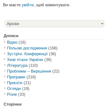
Ви маєте
увійти
, щоб коментувати.
Дописи
Відео
(16)
Польові дослідження
(166)
Зустрічі. Конференції
(36)
Хижі птахи України
(36)
Література
(110)
Проблеми – Вирішення
(22)
Програми
(218)
Проєкти
(21)
Огляди
(19)
Різне
(33)
Сторінки