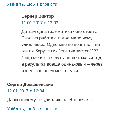
Увійдіть, щоб відповісти
Вернер Виктор
11.01.2017 о 13:03
Да там одна грамматика чего стоит…
Сколько работаю и уже мало чему
удивляюсь. Одно мне не понятно – вот
где их берут этих “специалистов”???
Лица меняются чуть ли не каждый год,
а результат всегда одинаковый – через
известное всем место, увы.
Сергей Домашевский
12.01.2017 о 12:34
Давно ничему не удивляюсь. Это печаль…
Увійдіть, щоб відповісти