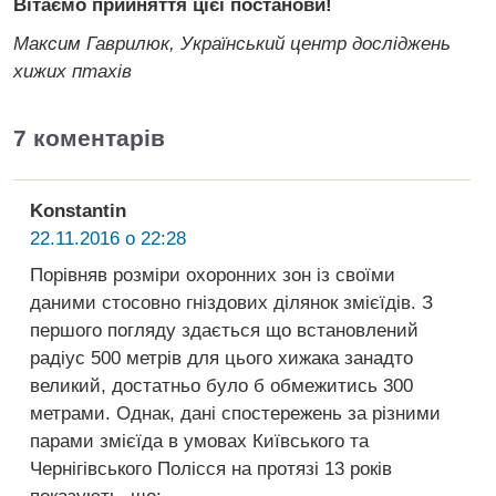
Вітаємо прийняття цієї постанови!
Максим Гаврилюк, Український центр досліджень
хижих птахів
7 коментарів
Konstantin
22.11.2016 о 22:28
Порівняв розміри охоронних зон із своїми
даними стосовно гніздових ділянок змієїдів. З
першого погляду здається що встановлений
радіус 500 метрів для цього хижака занадто
великий, достатньо було б обмежитись 300
метрами. Однак, дані спостережень за різними
парами змієїда в умовах Київського та
Чернігівського Полісся на протязі 13 років