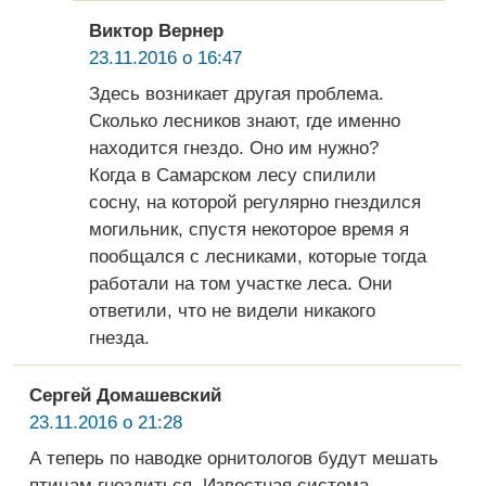
Виктор Вернер
23.11.2016 о 16:47
Здесь возникает другая проблема.
Сколько лесников знают, где именно
находится гнездо. Оно им нужно?
Когда в Самарском лесу спилили
сосну, на которой регулярно гнездился
могильник, спустя некоторое время я
пообщался с лесниками, которые тогда
работали на том участке леса. Они
ответили, что не видели никакого
гнезда.
Сергей Домашевский
23.11.2016 о 21:28
А теперь по наводке орнитологов будут мешать
птицам гнездиться. Известная система.