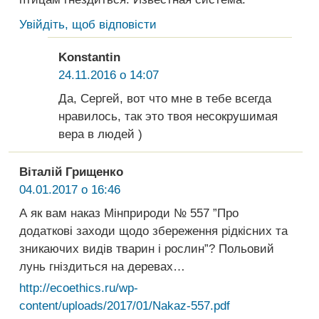
Увійдіть, щоб відповісти
Konstantin
24.11.2016 о 14:07
Да, Сергей, вот что мне в тебе всегда
нравилось, так это твоя несокрушимая
вера в людей )
Віталій Грищенко
04.01.2017 о 16:46
А як вам наказ Мінприроди № 557 ”Про
додаткові заходи щодо збереження рідкісних та
зникаючих видів тварин і рослин”? Польовий
лунь гніздиться на деревах…
http://ecoethics.ru/wp-
content/uploads/2017/01/Nakaz-557.pdf