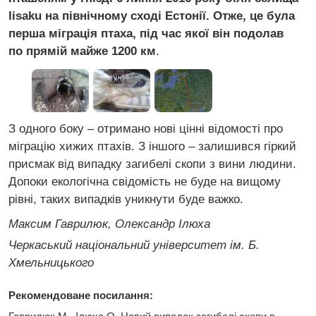
Iisaku на північному сході Естонії. Отже, це була
перша міграція птаха, під час якої він подолав
по прямій майже 1200 км
.
З одного боку – отримано нові цінні відомості про
міграцію хижих птахів. З іншого – залишився гіркий
присмак від випадку загибелі скопи з вини людини.
Допоки екологічна свідомість не буде на вищому
рівні, таких випадків уникнути буде важко.
Максим Гаврилюк, Олександр Ілюха
Черкаський національний університет ім. Б.
Хмельницького
Рекомендоване посилання: