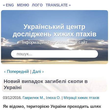
« ENG
МЕНЮ
ЛОГО
TRANSLATE »
Український центр
досліджень хижих птахів
Інформаційно-публікаційний сайт
‹ Попередній
|
Далі ›
Новий випадок загибелі скопи в
Україні
03/12/2016.
Гаврилюк М.
,
Ілюха О.
|
Міграції хижих птахів
Як відомо, територією України проходить шлях