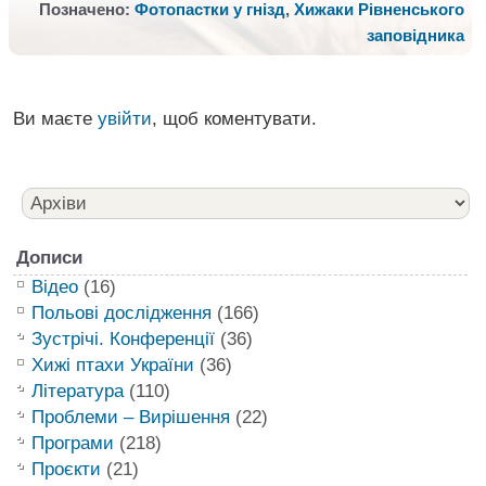
Позначено:
Фотопастки у гнізд
,
Хижаки Рівненського
заповідника
Ви маєте
увійти
, щоб коментувати.
Дописи
Відео
(16)
Польові дослідження
(166)
Зустрічі. Конференції
(36)
Хижі птахи України
(36)
Література
(110)
Проблеми – Вирішення
(22)
Програми
(218)
Проєкти
(21)