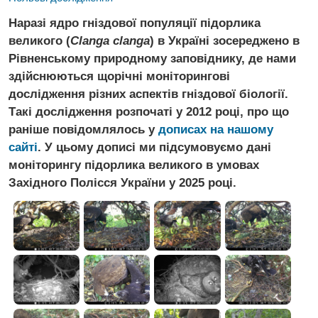
Наразі ядро гніздової популяції підорлика
великого (
Clanga clanga
) в Україні зосереджено в
Рівненському природному заповіднику, де нами
здійснюються щорічні моніторингові
дослідження різних аспектів гніздової біології.
Такі дослідження розпочаті у 2012 році, про що
раніше повідомлялось у
дописах на нашому
сайті
. У цьому дописі ми підсумовуємо дані
моніторингу підорлика великого в умовах
Західного Полісся України у 2025 році.