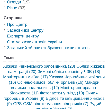
Огляди
(19)
Різне
(33)
Сторінки
Про Центр
Засновники центру
Експерти центру
Статус хижих птахів України
Загальний збірник зображень хижих птахів
Теми
Хижаки Рівненського заповідника
(23)
Обліки хижаків
на міграції
(20)
Зимові обліки орланів у ЧЗВ
(18)
Моніторинг змієїда
(17)
Хижаки Чорнобильської зони
(16)
Осінньо-зимові обліки орланів
(16)
Мандри
великих падальників
(12)
Моніторинг орлана-
білохвоста
(11)
Фотопастки у гнізд
(10)
Сичик-
горобець в Україні
(9)
Відлов та кільцювання хижаків
(9)
GPS-GSM відстежування підорликів
(7)
Рудий