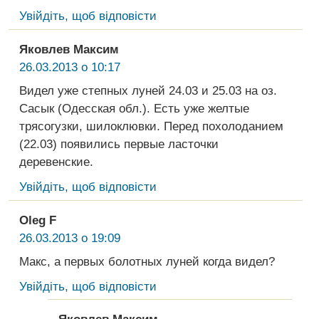
Увійдіть, щоб відповісти
Яковлев Максим
26.03.2013 о 10:17
Видел уже степных луней 24.03 и 25.03 на оз.
Сасык (Одесская обл.). Есть уже желтые
трясогузки, шилоклювки. Перед похолоданием
(22.03) появились первые ласточки
деревенские.
Увійдіть, щоб відповісти
Oleg F
26.03.2013 о 19:09
Макс, а первых болотных луней когда видел?
Увійдіть, щоб відповісти