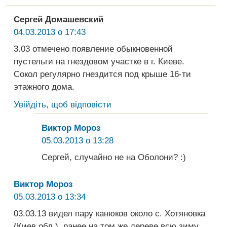
Сергей Домашевский
04.03.2013 о 17:43
3.03 отмечено появление обыкновенной
пустельги на гнездовом участке в г. Киеве.
Сокол регулярно гнездится под крыше 16-ти
этажного дома.
Увійдіть, щоб відповісти
Виктор Мороз
05.03.2013 о 13:28
Сергей, случайно не на Оболони? :)
Виктор Мороз
05.03.2013 о 13:34
03.03.13 видел пару канюков около с. Хотяновка
(Киев.обл.), ранее на том же дереве всю зиму