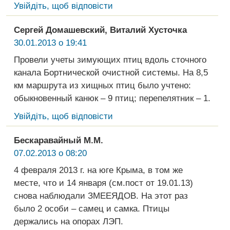
Увійдіть, щоб відповісти
Сергей Домашевский, Виталий Хусточка
30.01.2013 о 19:41
Провели учеты зимующих птиц вдоль сточного
канала Бортнической очистной системы. На 8,5
км маршрута из хищных птиц было учтено:
обыкновенный канюк – 9 птиц; перепелятник – 1.
Увійдіть, щоб відповісти
Бескаравайный М.М.
07.02.2013 о 08:20
4 февраля 2013 г. на юге Крыма, в том же
месте, что и 14 января (см.пост от 19.01.13)
снова наблюдали ЗМЕЕЯДОВ. На этот раз
было 2 особи – самец и самка. Птицы
держались на опорах ЛЭП.