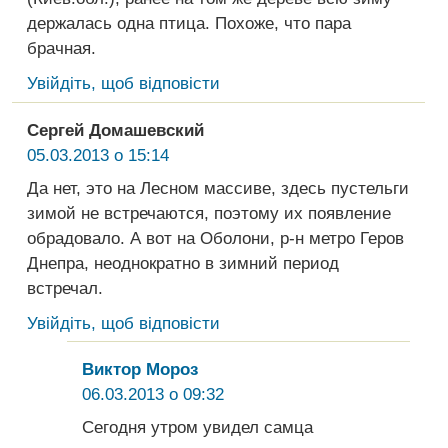
держалась одна птица. Похоже, что пара
брачная.
Увійдіть, щоб відповісти
Сергей Домашевский
05.03.2013 о 15:14
Да нет, это на Лесном массиве, здесь пустельги
зимой не встречаются, поэтому их появление
обрадовало. А вот на Оболони, р-н метро Геров
Днепра, неоднократно в зимний период
встречал.
Увійдіть, щоб відповісти
Виктор Мороз
06.03.2013 о 09:32
Сегодня утром увидел самца