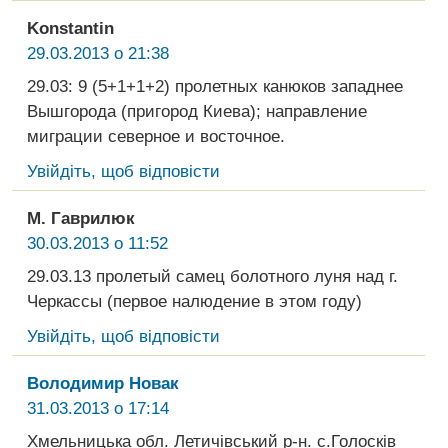
Konstantin
29.03.2013 о 21:38
29.03: 9 (5+1+1+2) пролетных канюков западнее
Вышгорода (пригород Киева); направление
миграции северное и восточное.
Увійдіть, щоб відповісти
М. Гаврилюк
30.03.2013 о 11:52
29.03.13 пролетый самец болотного луня над г.
Черкассы (первое налюдение в этом году)
Увійдіть, щоб відповісти
Володимир Новак
31.03.2013 о 17:14
Хмельницька обл. Летичівський р-н. с.Голосків