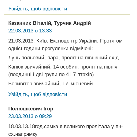
Увійдіть, щоб відповісти
Казанник Віталій, Турчик Андрій
22.03.2013 о 13:33
21.03.2013. Київ. Експоцентр України. Протягом
однієї години прогулянки відмічені:
Лунь польовий, пара, проліт на північний схід
Канюк звичайний, 14 особин, проліт на північ
(поодинці і дві групи по 4 і 7 птахів)
Боривітер звичайний, 1♂ місцевий
Увійдіть, щоб відповісти
Полюшкевич Ігор
23.03.2013 о 09:29
18.03.13.18год.самка я.великого пролітала у пн-
сх.напрямку