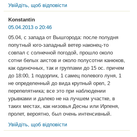
Увійдіть, щоб відповісти
Konstantin
05.04.2013 о 20:46
05.04, с запада от Вышгорода: после полудня
попутный юго-западный ветер наконец-то
совпал с солнечной погодой, прошло около
сотни белых аистов и около полусотни канюков,
как одиночных, так и группами до 15 ос. причем
до 18:00, 1 подорлик, 1 самец полевого луня, 1
не определенный до вида крупный орел, 2
перепелятника; все это при наблюдении
урывками и далеко не на лучшем участке, в
таких местах, как низовья Десны или Ирпеня,
пролет, вероятно, был очень интенсивный.
Увійдіть, щоб відповісти