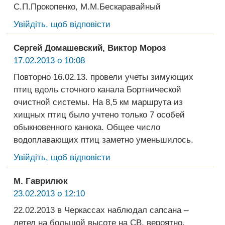
С.П.Прокопенко, М.М.Бескаравайный
Увійдіть, щоб відповісти
Сергей Домашевский, Виктор Мороз
17.02.2013 о 10:08
Повторно 16.02.13. провели учеты зимующих
птиц вдоль сточного канала Бортнической
очистной системы. На 8,5 км маршрута из
хищных птиц было учтено только 7 особей
обыкновенного канюка. Общее число
водоплавающих птиц заметно уменьшилось.
Увійдіть, щоб відповісти
М. Гаврилюк
23.02.2013 о 12:10
22.02.2013 в Черкассах наблюдал сапсана –
летел на большой высоте на СВ, вероятно,