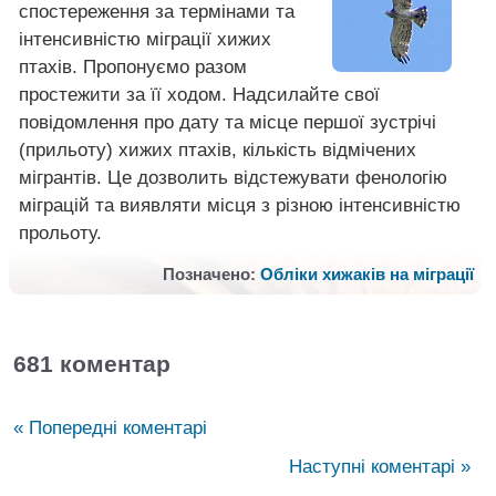
спостереження за термінами та
інтенсивністю міграції хижих
птахів. Пропонуємо разом
простежити за її ходом. Надсилайте свої
повідомлення про дату та місце першої зустрічі
(прильоту) хижих птахів, кількість відмічених
мігрантів. Це дозволить відстежувати фенологію
міграцій та виявляти місця з різною інтенсивністю
прольоту.
Позначено:
Обліки хижаків на міграції
681 коментар
« Попередні коментарі
Наступні коментарі »