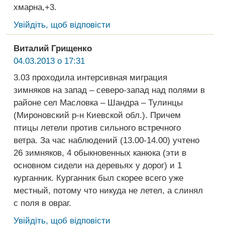
хмарна,+3.
Увійдіть, щоб відповісти
Виталий Грищенко
04.03.2013 о 17:31
3.03 проходила интерсивная миграция
зимняков на запад – северо-запад над полями в
районе сел Масловка – Шандра – Тулинцы
(Мироновский р-н Киевской обл.). Причем
птицы летели против сильного встречного
ветра. За час наблюдений (13.00-14.00) учтено
26 зимняков, 4 обыкновенных канюка (эти в
основном сидели на деревьях у дорог) и 1
курганник. Курганник был скорее всего уже
местный, потому что никуда не летел, а слинял
с поля в овраг.
Увійдіть, щоб відповісти