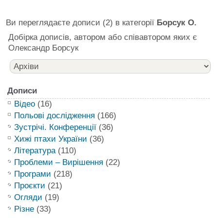
Ви переглядаєте дописи (2) в категорії
Борсук О.
Добірка дописів, автором або співавтором яких є
Олександр Борсук
Дописи
Відео
(16)
Польові дослідження
(166)
Зустрічі. Конференції
(36)
Хижі птахи України
(36)
Література
(110)
Проблеми – Вирішення
(22)
Програми
(218)
Проєкти
(21)
Огляди
(19)
Різне
(33)