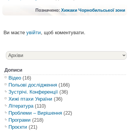
Позначено:
Хижаки Чорнобильської зони
Ви маєте
увійти
, щоб коментувати.
Дописи
Відео
(16)
Польові дослідження
(166)
Зустрічі. Конференції
(36)
Хижі птахи України
(36)
Література
(110)
Проблеми – Вирішення
(22)
Програми
(218)
Проєкти
(21)