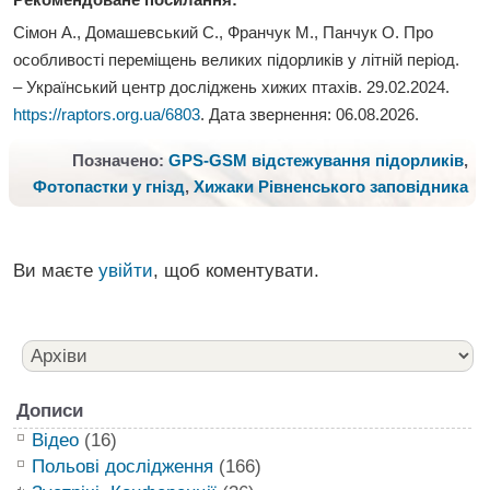
Сімон А., Домашевський С., Франчук М., Панчук О. Про
особливості переміщень великих підорликів у літній період.
– Український центр досліджень хижих птахів. 29.02.2024.
https://raptors.org.ua/6803
. Дата звернення:
06.08.2026
.
Позначено:
GPS-GSM відстежування підорликів
,
Фотопастки у гнізд
,
Хижаки Рівненського заповідника
Ви маєте
увійти
, щоб коментувати.
Дописи
Відео
(16)
Польові дослідження
(166)