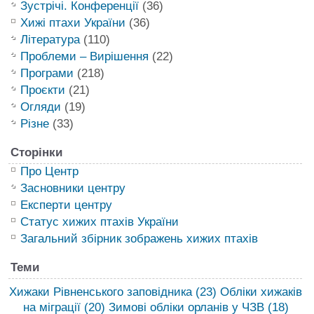
Зустрічі. Конференції
(36)
Хижі птахи України
(36)
Література
(110)
Проблеми – Вирішення
(22)
Програми
(218)
Проєкти
(21)
Огляди
(19)
Різне
(33)
Сторінки
Про Центр
Засновники центру
Експерти центру
Статус хижих птахів України
Загальний збірник зображень хижих птахів
Теми
Хижаки Рівненського заповідника
(23)
Обліки хижаків
на міграції
(20)
Зимові обліки орланів у ЧЗВ
(18)