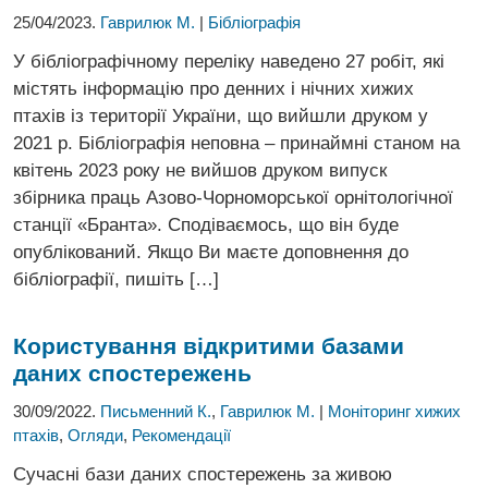
25/04/2023.
Гаврилюк М.
|
Бібліографія
У бібліографічному переліку наведено 27 робіт, які
містять інформацію про денних і нічних хижих
птахів із території України, що вийшли друком у
2021 р. Бібліографія неповна – принаймні станом на
квітень 2023 року не вийшов друком випуск
збірника праць Азово-Чорноморської орнітологічної
станції «Бранта». Сподіваємось, що він буде
опублікований. Якщо Ви маєте доповнення до
бібліографії, пишіть […]
Користування відкритими базами
даних спостережень
30/09/2022.
Письменний К.
,
Гаврилюк М.
|
Моніторинг хижих
птахів
,
Огляди
,
Рекомендації
Сучасні бази даних спостережень за живою