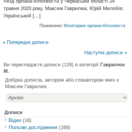
гнізд орлана-білохвоста у Черкаській області 24
травня 2020 року. Максим Гаврилюк, Юрій Милобог,
Український […]
Позначено:
Моніторинг орлана-білохвоста
« Попередні дописи
Наступні дописи »
Ви переглядаєте дописи (126) в категорії
Гаврилюк
М.
Добірка дописів, автором або співавтором яких є
Максим Гаврилюк
Дописи
Відео
(16)
Польові дослідження
(166)