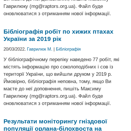
Гаврилюку (mg@raptors.org.ua). Файл буде
оновлюватися з отриманням нової інформації.
Бібліографія робіт по хижих птахах
України за 2019 рік
20/03/2022.
Гаврилюк М.
|
Бібліографія
У бібліографічному переліку наведено 77 робіт, які
містять інформацію про соколоподібних і сов із
території України, що вийшли друком у 2019 р.
Ймовірно, бібліографія неповна, тому, якщо Ви
маєте до неї доповнення, пишіть Максиму
Гаврилюку (mg@raptors.org.ua). Файл буде
оновлюватися з отриманням нової інформації.
Результати моніторингу гніздової
популяції
орлана-білохвоста на