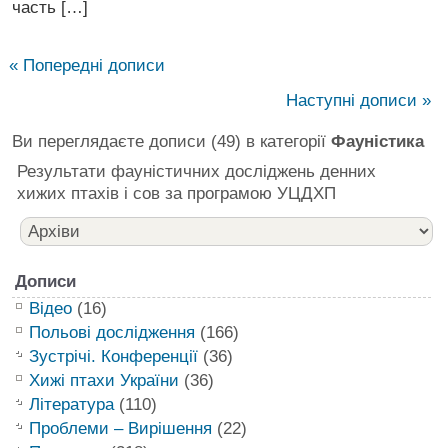
часть […]
« Попередні дописи
Наступні дописи »
Ви переглядаєте дописи (49) в категорії
Фауністика
Результати фауністичних досліджень денних
хижих птахів і сов за програмою УЦДХП
Дописи
Відео
(16)
Польові дослідження
(166)
Зустрічі. Конференції
(36)
Хижі птахи України
(36)
Література
(110)
Проблеми – Вирішення
(22)