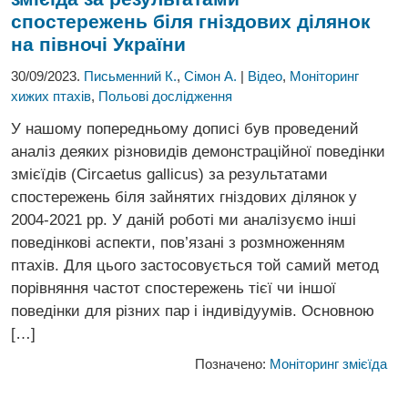
спостережень біля гніздових ділянок
на півночі України
30/09/2023.
Письменний К.
,
Сімон А.
|
Відео
,
Моніторинг
хижих птахів
,
Польові дослідження
У нашому попередньому дописі був проведений
аналіз деяких різновидів демонстраційної поведінки
змієїдів (Circaetus gallicus) за результатами
спостережень біля зайнятих гніздових ділянок у
2004-2021 рр. У даній роботі ми аналізуємо інші
поведінкові аспекти, пов’язані з розмноженням
птахів. Для цього застосовується той самий метод
порівняння частот спостережень тієї чи іншої
поведінки для різних пар і індивідуумів. Основною
[…]
Позначено:
Моніторинг змієїда