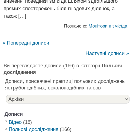
вивченні поведінки змієїда шляхом здебільшого
прямих спостережень біля гніздових ділянок, а
також […]
Позначено:
Моніторинг змієїда
« Попередні дописи
Наступні дописи »
Ви переглядаєте дописи (166) в категорії
Польові
дослідження
Дописи, присвячені практиці польових досліджень
яструбоподібних, соколоподібних та сов
Дописи
Відео
(16)
Польові дослідження
(166)