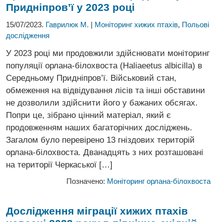
Придніпров’ї у 2023 році
15/07/2023.
Гаврилюк М.
|
Моніторинг хижих птахів
,
Польові
дослідження
У 2023 році ми продовжили здійснювати моніторинг
популяції орлана-білохвоста (Haliaeetus albicilla) в
Середньому Придніпров’ї. Військовий стан,
обмеження на відвідування лісів та інші обставини
не дозволили здійснити його у бажаних обсягах.
Попри це, зібрано цінний матеріал, який є
продовженням наших багаторічних досліджень.
Загалом було перевірено 13 гніздових територій
орлана-білохвоста. Дванадцять з них розташовані
на території Черкаської […]
Позначено:
Моніторинг орлана-білохвоста
Дослідження міграції хижих птахів