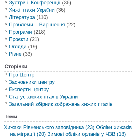
Зустрічі. Конференції
(36)
Хижі птахи України
(36)
Література
(110)
Проблеми – Вирішення
(22)
Програми
(218)
Проєкти
(21)
Огляди
(19)
Різне
(33)
Сторінки
Про Центр
Засновники центру
Експерти центру
Статус хижих птахів України
Загальний збірник зображень хижих птахів
Теми
Хижаки Рівненського заповідника
(23)
Обліки хижаків
на міграції
(20)
Зимові обліки орланів у ЧЗВ
(18)