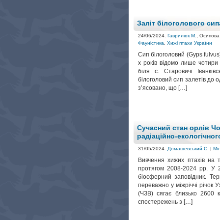
Заліт білоголового сип
24/06/2024.
Гаврилюк М.
, Осипова
Фауністика
,
Хижі птахи України
Сип білоголовий (Gyps fulvus
х років відомо лише чотири
біля с. Старовичі Іванкі
білоголовий сип залетів до од
з’ясовано, що […]
Сучасний стан орлів Ч
радіаційно-екологічног
31/05/2024.
Домашевський С.
|
Мі
Вивчення хижих птахів на 
протягом 2008-2024 рр. У 2
біосферний заповідник. Тер
переважно у міжріччі річок 
(ЧЗВ) сягає близько 2600 к
спостережень з […]